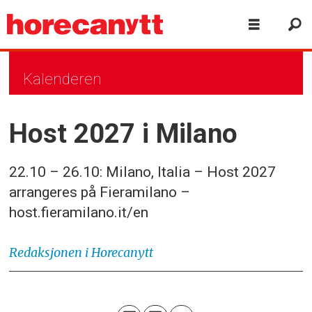
Kalenderen
Host 2027 i Milano
22.10 – 26.10: Milano, Italia – Host 2027
arrangeres på Fieramilano –
host.fieramilano.it/en
Redaksjonen
i Horecanytt