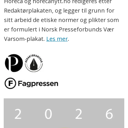
Horeca og horecanytt.no redigeres etter
Redaktørplakaten, og legger til grunn for
sitt arbeid de etiske normer og plikter som
er formulert i Norsk Presseforbunds Vær
Varsom-plakat.
Les mer
.