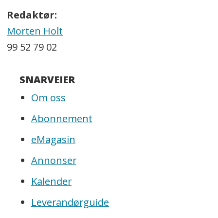
Redaktør:
Morten Holt
99 52 79 02
SNARVEIER
Om oss
Abonnement
eMagasin
Annonser
Kalender
Leverandørguide