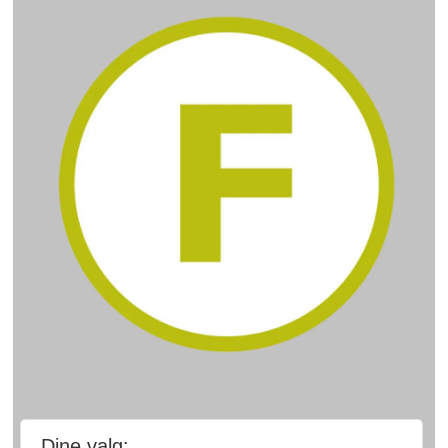
Dine valg: