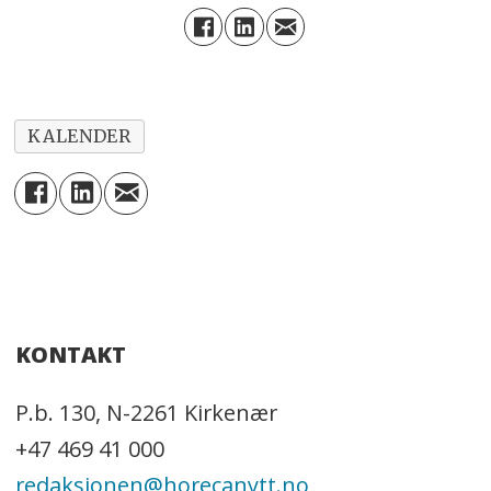
KALENDER
KONTAKT
P.b. 130, N-2261 Kirkenær
+47 469 41 000
redaksjonen@horecanytt.no