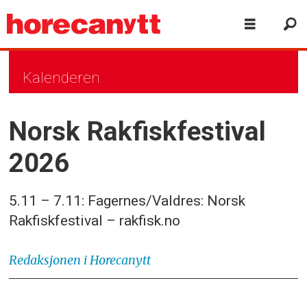
Kalenderen
Norsk Rakfiskfestival
2026
5.11 – 7.11: Fagernes/Valdres: Norsk
Rakfiskfestival – rakfisk.no
Redaksjonen
i Horecanytt