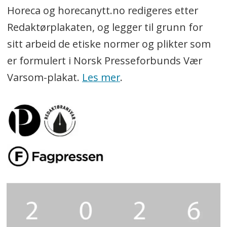
Horeca og horecanytt.no redigeres etter
Redaktørplakaten, og legger til grunn for
sitt arbeid de etiske normer og plikter som
er formulert i Norsk Presseforbunds Vær
Varsom-plakat.
Les mer
.