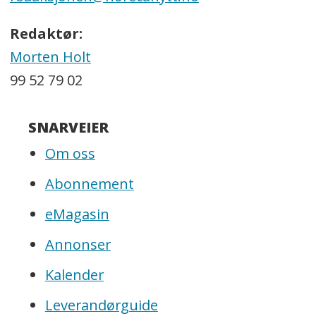
Redaktør:
Morten Holt
99 52 79 02
SNARVEIER
Om oss
Abonnement
eMagasin
Annonser
Kalender
Leverandørguide