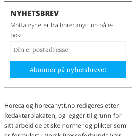
NYHETSBREV
Motta nyheter fra horecanytt.no på e-
post.
Horeca og horecanytt.no redigeres etter
Redaktørplakaten, og legger til grunn for
sitt arbeid de etiske normer og plikter som
er formulert i Norsk Presseforbunds Vær