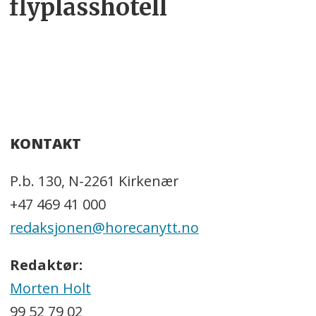
flyplasshotell
KONTAKT
P.b. 130, N-2261 Kirkenær
+47 469 41 000
redaksjonen@horecanytt.no
Redaktør:
Morten Holt
99 52 79 02