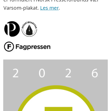
Varsom-plakat.
Les mer
.