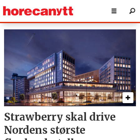
Tag:
arlanda
Strawberry skal drive
Nordens største