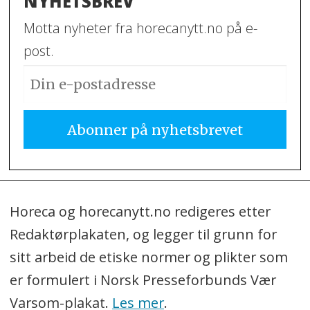
NYHETSBREV
Motta nyheter fra horecanytt.no på e-
post.
Horeca og horecanytt.no redigeres etter
Redaktørplakaten, og legger til grunn for
sitt arbeid de etiske normer og plikter som
er formulert i Norsk Presseforbunds Vær
Varsom-plakat.
Les mer
.