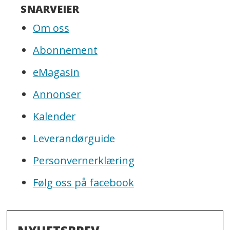
SNARVEIER
Om oss
Abonnement
eMagasin
Annonser
Kalender
Leverandørguide
Personvernerklæring
Følg oss på facebook