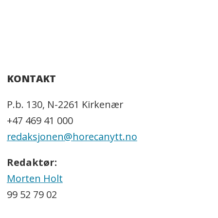
KONTAKT
P.b. 130, N-2261 Kirkenær
+47 469 41 000
redaksjonen@horecanytt.no
Redaktør:
Morten Holt
99 52 79 02