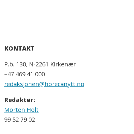
KONTAKT
P.b. 130, N-2261 Kirkenær
+47 469 41 000
redaksjonen@horecanytt.no
Redaktør:
Morten Holt
99 52 79 02