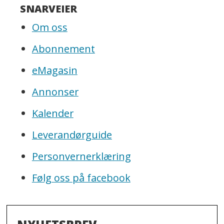
SNARVEIER
Om oss
Abonnement
eMagasin
Annonser
Kalender
Leverandørguide
Personvernerklæring
Følg oss på facebook