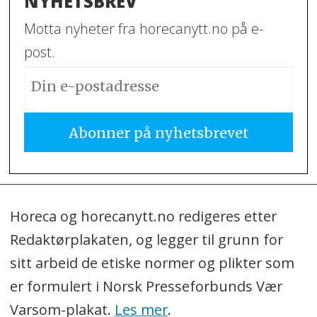
NYHETSBREV
Motta nyheter fra horecanytt.no på e-
post.
Horeca og horecanytt.no redigeres etter
Redaktørplakaten, og legger til grunn for
sitt arbeid de etiske normer og plikter som
er formulert i Norsk Presseforbunds Vær
Varsom-plakat.
Les mer
.