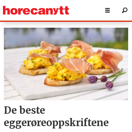
Tag:
eggerøre
De beste
eggerøreoppskriftene