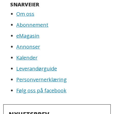
SNARVEIER
Om oss
Abonnement
eMagasin
Annonser
Kalender
Leverandørguide
Personvernerklæring
Følg oss på facebook