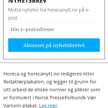
NYHETSBREV
Motta nyheter fra horecanytt.no på e-
post.
Horeca og horecanytt.no redigeres etter
Redaktørplakaten, og legger til grunn for
sitt arbeid de etiske normer og plikter som
er formulert i Norsk Presseforbunds Vær
Varsom-plakat.
Les mer
.