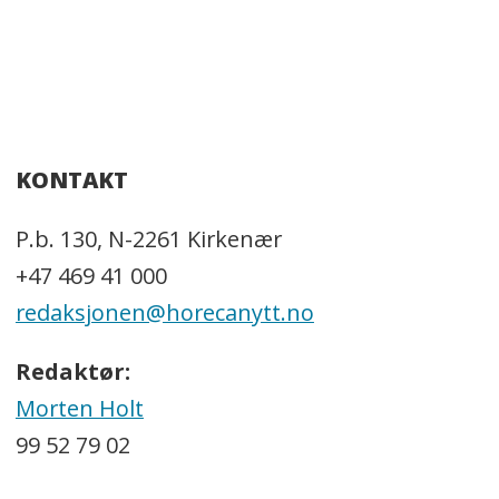
KONTAKT
P.b. 130, N-2261 Kirkenær
+47 469 41 000
redaksjonen@horecanytt.no
Redaktør:
Morten Holt
99 52 79 02