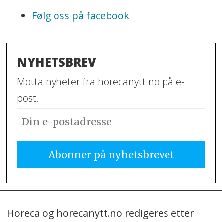
Følg oss på facebook
NYHETSBREV
Motta nyheter fra horecanytt.no på e-
post.
Horeca og horecanytt.no redigeres etter