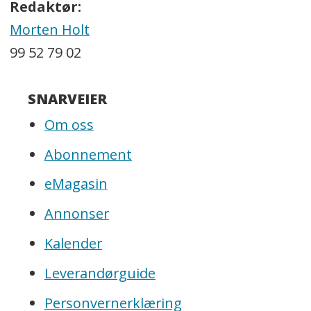
Redaktør:
Morten Holt
99 52 79 02
SNARVEIER
Om oss
Abonnement
eMagasin
Annonser
Kalender
Leverandørguide
Personvernerklæring