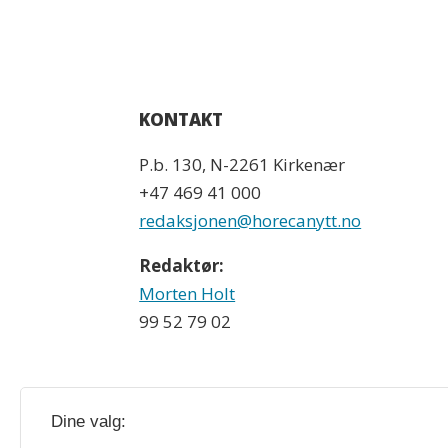
KONTAKT
P.b. 130, N-2261 Kirkenær
+47 469 41 000
redaksjonen@horecanytt.no
Redaktør:
Morten Holt
99 52 79 02
Dine valg: