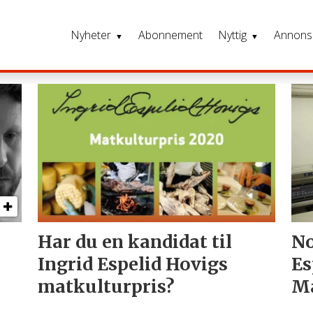
Nyheter
Abonnement
Nyttig
Annons
Har du en kandidat til
No
Ingrid Espelid Hovigs
Es
matkulturpris?
Ma