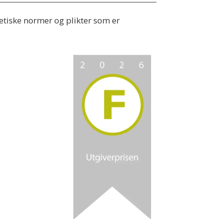
 etiske normer og plikter som er