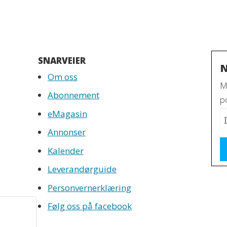
SNARVEIER
N
Om oss
M
Abonnement
po
eMagasin
Annonser
Kalender
Leverandørguide
Personvernerklæring
Følg oss på facebook