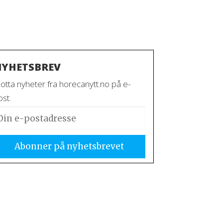
YHETSBREV
otta nyheter fra horecanytt.no på e-
st.