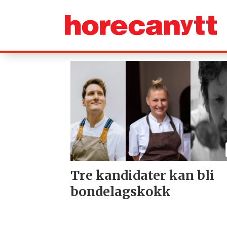
Tag:
matkultur
Tre kandidater kan bli
bondelagskokk