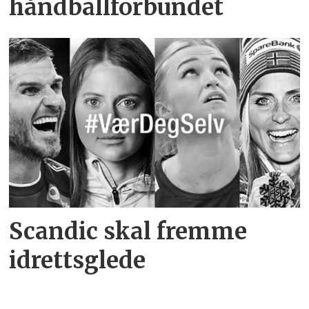
håndballforbundet
Scandic skal fremme
idrettsglede