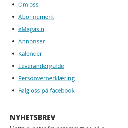
Om oss
Abonnement
eMagasin
Annonser
Kalender
Leverandørguide
Personvernerklæring
Følg oss på facebook
NYHETSBREV