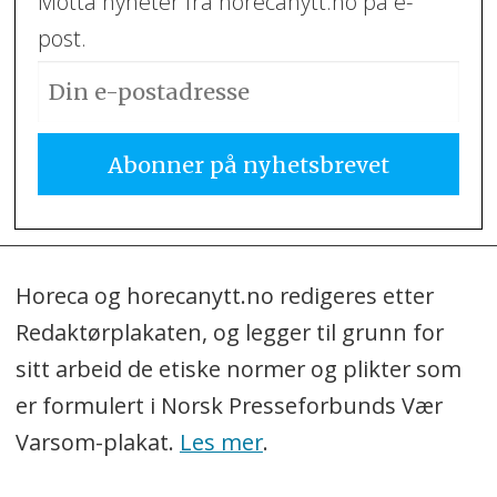
Motta nyheter fra horecanytt.no på e-
post.
Horeca og horecanytt.no redigeres etter
Redaktørplakaten, og legger til grunn for
sitt arbeid de etiske normer og plikter som
er formulert i Norsk Presseforbunds Vær
Varsom-plakat.
Les mer
.