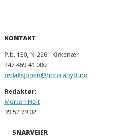
KONTAKT
P.b. 130, N-2261 Kirkenær
+47 469 41 000
redaksjonen@horecanytt.no
Redaktør:
Morten Holt
99 52 79 02
SNARVEIER