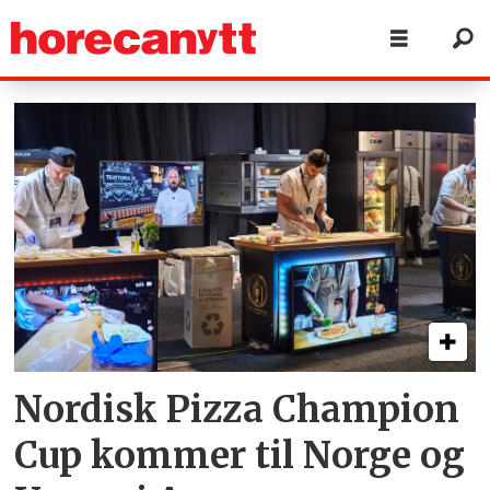
Tag:
pizza
champion
cup
Nordisk Pizza Champion
Cup kommer til Norge og