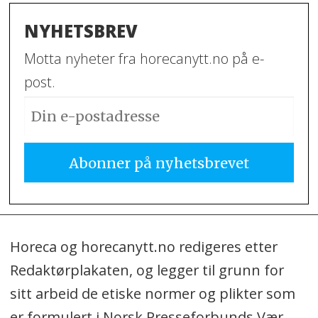
NYHETSBREV
Motta nyheter fra horecanytt.no på e-
post.
Horeca og horecanytt.no redigeres etter
Redaktørplakaten, og legger til grunn for
sitt arbeid de etiske normer og plikter som
er formulert i Norsk Presseforbunds Vær