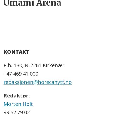
Umami Arena
KONTAKT
P.b. 130, N-2261 Kirkenær
+47 469 41 000
redaksjonen@horecanytt.no
Redaktør:
Morten Holt
99 52 79 02