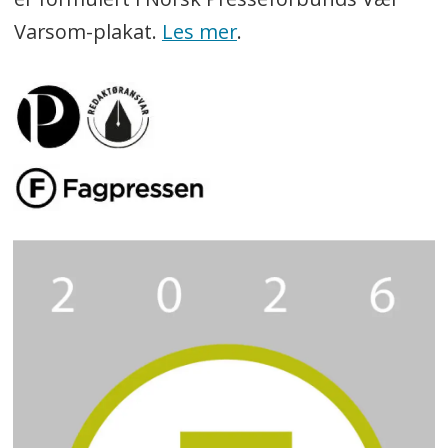
Varsom-plakat.
Les mer
.