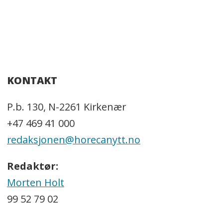
KONTAKT
P.b. 130, N-2261 Kirkenær
+47 469 41 000
redaksjonen@horecanytt.no
Redaktør:
Morten Holt
99 52 79 02