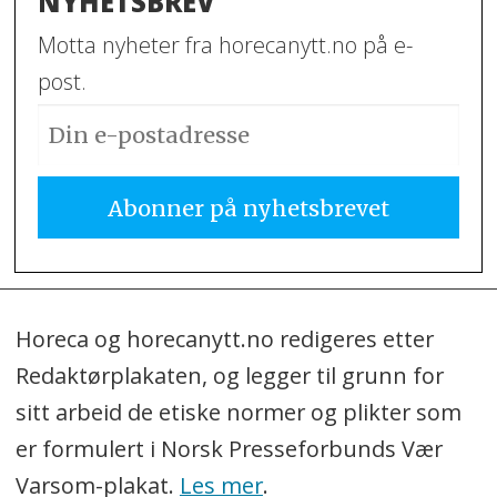
NYHETSBREV
Motta nyheter fra horecanytt.no på e-
post.
Horeca og horecanytt.no redigeres etter
Redaktørplakaten, og legger til grunn for
sitt arbeid de etiske normer og plikter som
er formulert i Norsk Presseforbunds Vær
Varsom-plakat.
Les mer
.