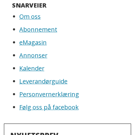
SNARVEIER
Om oss
Abonnement
eMagasin
Annonser
Kalender
Leverandørguide
Personvernerklæring
Følg oss på facebook