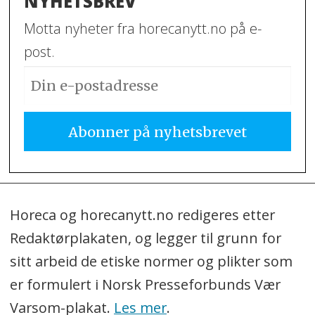
NYHETSBREV
Motta nyheter fra horecanytt.no på e-
post.
Horeca og horecanytt.no redigeres etter
Redaktørplakaten, og legger til grunn for
sitt arbeid de etiske normer og plikter som
er formulert i Norsk Presseforbunds Vær
Varsom-plakat.
Les mer
.