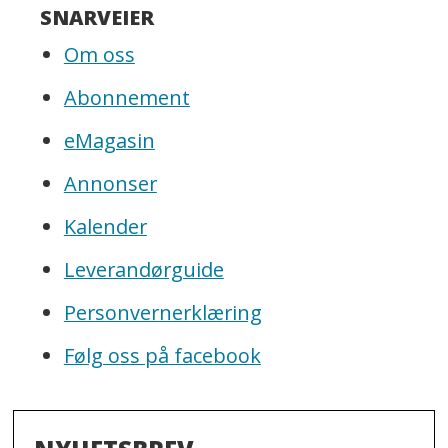
SNARVEIER
Om oss
Abonnement
eMagasin
Annonser
Kalender
Leverandørguide
Personvernerklæring
Følg oss på facebook