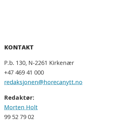
KONTAKT
P.b. 130, N-2261 Kirkenær
+47 469 41 000
redaksjonen@horecanytt.no
Redaktør:
Morten Holt
99 52 79 02