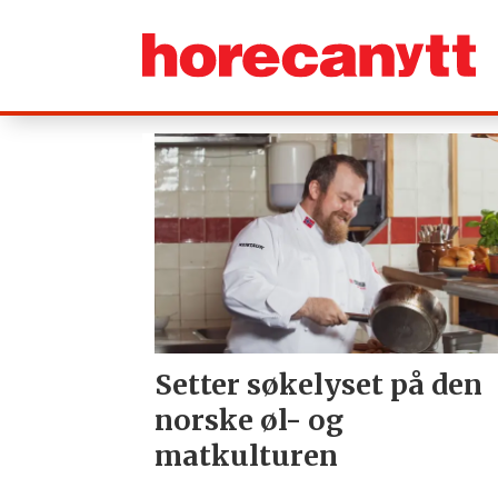
Tag:
tradisjon
Setter søkelyset på den
norske øl- og
matkulturen