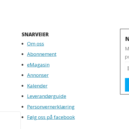
SNARVEIER
N
Om oss
M
Abonnement
po
eMagasin
Annonser
Kalender
Leverandørguide
Personvernerklæring
Følg oss på facebook