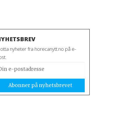
YHETSBREV
otta nyheter fra horecanytt.no på e-
st.