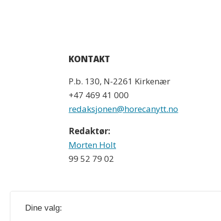
KONTAKT
P.b. 130, N-2261 Kirkenær
+47 469 41 000
redaksjonen@horecanytt.no
Redaktør:
Morten Holt
99 52 79 02
Dine valg: