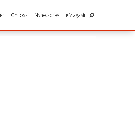
er
Om oss
Nyhetsbrev
eMagasin