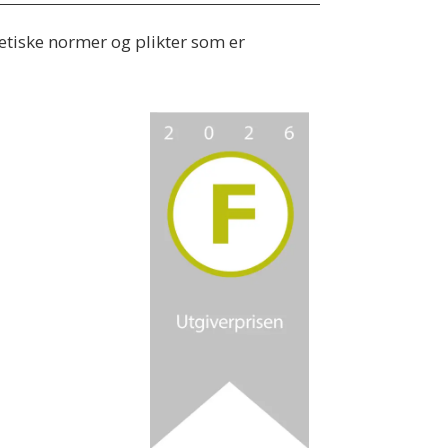
 etiske normer og plikter som er