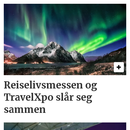
Reiselivsmessen og
TravelXpo slår seg
sammen