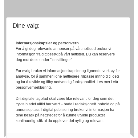
Dine valg:
Informasjonskapsler og personvern
For å gi deg relevante annonser på vårt nettsted bruker vi
informasjon fra ditt besøk på vårt nettsted. Du kan reservere
deg mot dette under "Innstillinger".
For øvrig bruker vi informasjonskapsler og lignende verktøy for
analyse, for å sammenligne nettlesere, tilpasse innhold til deg
og for å utvikle og tilby nødvendig funksjonalitet. Les mer i vår
personvernerklæring.
Ditt digitale fagblad skal være like relevant for deg som det
trykte bladet alltid har vært – bade i redaksjonelt innhold og på
annonseplass. I digital publisering bruker vi informasjon fra
dine besøk på nettstedet for å kunne utvikle produktet
kontinuerlig, slik at du opplever det nyttig og relevant.