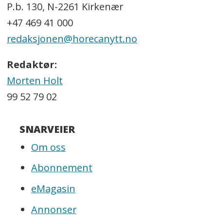
P.b. 130, N-2261 Kirkenær
+47 469 41 000
redaksjonen@horecanytt.no
Redaktør:
Morten Holt
99 52 79 02
SNARVEIER
Om oss
Abonnement
eMagasin
Annonser