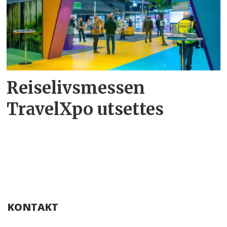
Reiselivsmessen
TravelXpo utsettes
KONTAKT