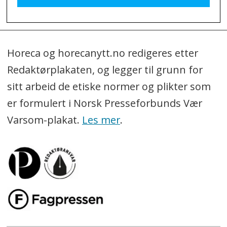
Horeca og horecanytt.no redigeres etter
Redaktørplakaten, og legger til grunn for
sitt arbeid de etiske normer og plikter som
er formulert i Norsk Presseforbunds Vær
Varsom-plakat.
Les mer
.