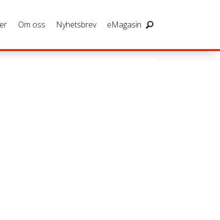
er
Om oss
Nyhetsbrev
eMagasin