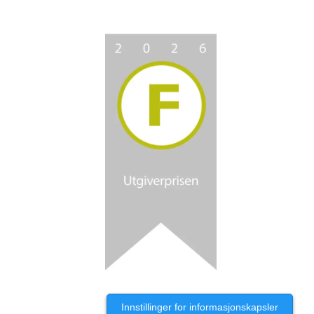
Innstillinger for informasjonskapsler