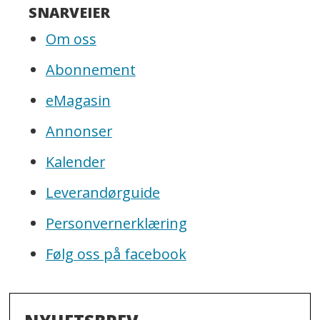
SNARVEIER
Om oss
Abonnement
eMagasin
Annonser
Kalender
Leverandørguide
Personvernerklæring
Følg oss på facebook