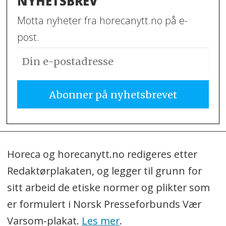
NYHETSBREV
Motta nyheter fra horecanytt.no på e-
post.
Horeca og horecanytt.no redigeres etter
Redaktørplakaten, og legger til grunn for
sitt arbeid de etiske normer og plikter som
er formulert i Norsk Presseforbunds Vær
Varsom-plakat.
Les mer
.