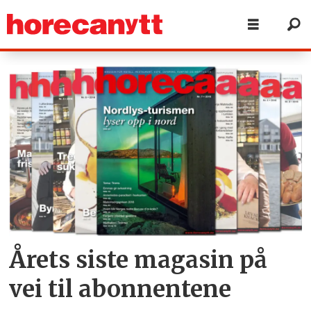
Tag:
reiselivsanlegg
Årets siste magasin på
vei til abonnentene