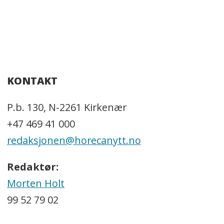
KONTAKT
P.b. 130, N-2261 Kirkenær
+47 469 41 000
redaksjonen@horecanytt.no
Redaktør:
Morten Holt
99 52 79 02