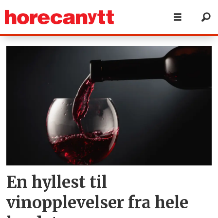
Tag:
vinkart
En hyllest til
vinopplevelser fra hele