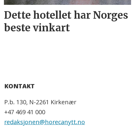
Dette hotellet har Norges
beste vinkart
KONTAKT
P.b. 130, N-2261 Kirkenær
+47 469 41 000
redaksjonen@horecanytt.no