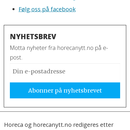
Følg oss på facebook
NYHETSBREV
Motta nyheter fra horecanytt.no på e-
post.
Horeca og horecanytt.no redigeres etter