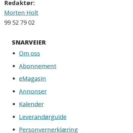
Redaktør:
Morten Holt
99 52 79 02
SNARVEIER
Om oss
Abonnement
eMagasin
Annonser
Kalender
Leverandørguide
Personvernerklæring