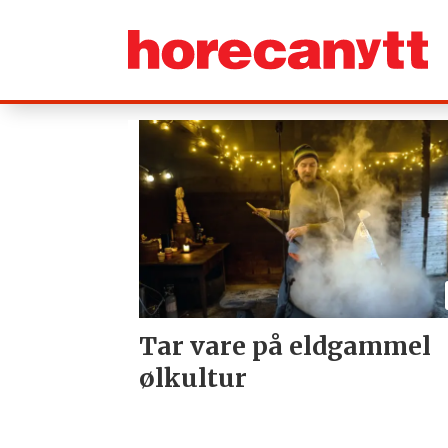
Tag:
bryggerhus
Tar vare på eldgammel
ølkultur