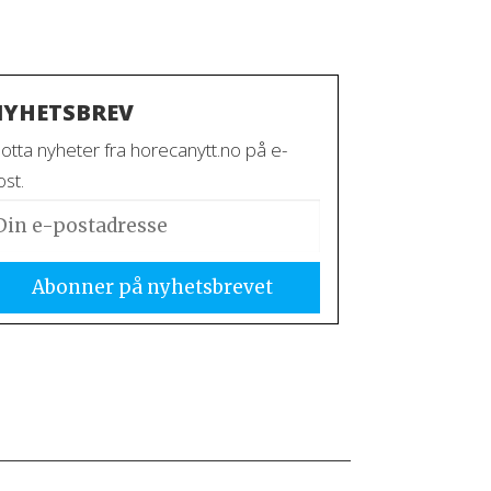
YHETSBREV
otta nyheter fra horecanytt.no på e-
st.