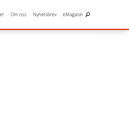
er
Om oss
Nyhetsbrev
eMagasin