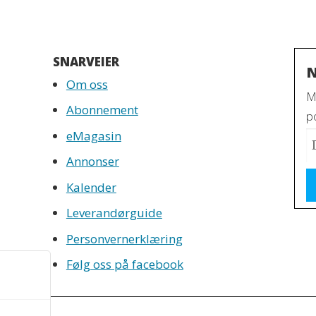
SNARVEIER
N
Om oss
M
Abonnement
po
eMagasin
Annonser
Kalender
Leverandørguide
Personvernerklæring
Følg oss på facebook