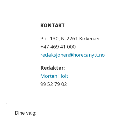
KONTAKT
P.b. 130, N-2261 Kirkenær
+47 469 41 000
redaksjonen@horecanytt.no
Redaktør:
Morten Holt
99 52 79 02
Dine valg: