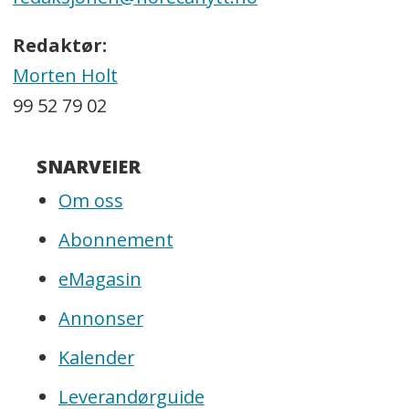
Redaktør:
Morten Holt
99 52 79 02
SNARVEIER
Om oss
Abonnement
eMagasin
Annonser
Kalender
Leverandørguide