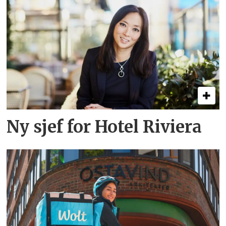
Ny sjef for Hotel Riviera