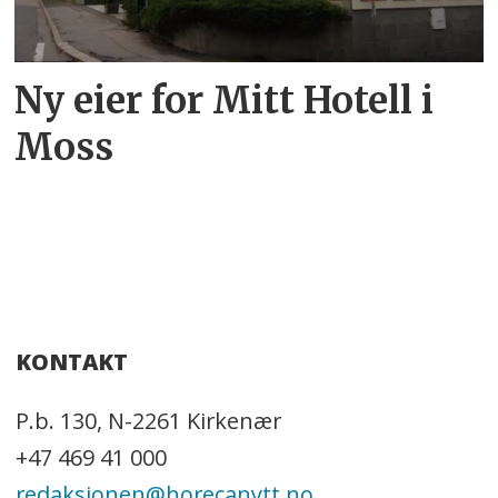
Ny eier for Mitt Hotell i
Moss
KONTAKT
P.b. 130, N-2261 Kirkenær
+47 469 41 000
redaksjonen@horecanytt.no