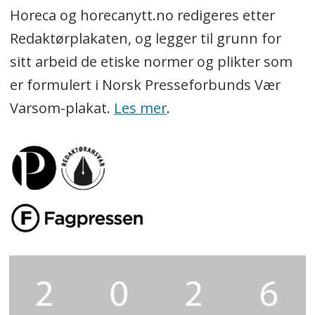
Horeca og horecanytt.no redigeres etter
Redaktørplakaten, og legger til grunn for
sitt arbeid de etiske normer og plikter som
er formulert i Norsk Presseforbunds Vær
Varsom-plakat.
Les mer
.