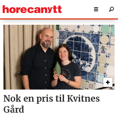
Tag:
norges
vel
Nok en pris til Kvitnes
Gård