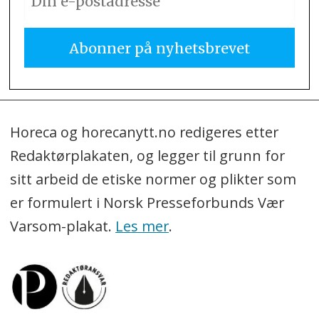
Horeca og horecanytt.no redigeres etter
Redaktørplakaten, og legger til grunn for
sitt arbeid de etiske normer og plikter som
er formulert i Norsk Presseforbunds Vær
Varsom-plakat.
Les mer
.