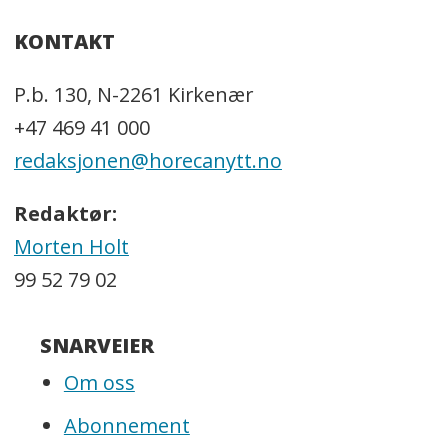
KONTAKT
P.b. 130, N-2261 Kirkenær
+47 469 41 000
redaksjonen@horecanytt.no
Redaktør:
Morten Holt
99 52 79 02
SNARVEIER
Om oss
Abonnement