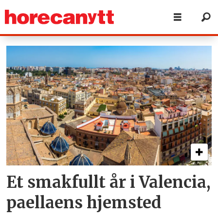
Tag:
paella
Et smakfullt år i Valencia,
paellaens hjemsted