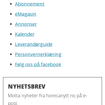
Abonnement
eMagasin
Annonser
Kalender
Leverandørguide
Personvernerklæring
Følg oss på facebook
NYHETSBREV
Motta nyheter fra horecanytt.no på e-
post.