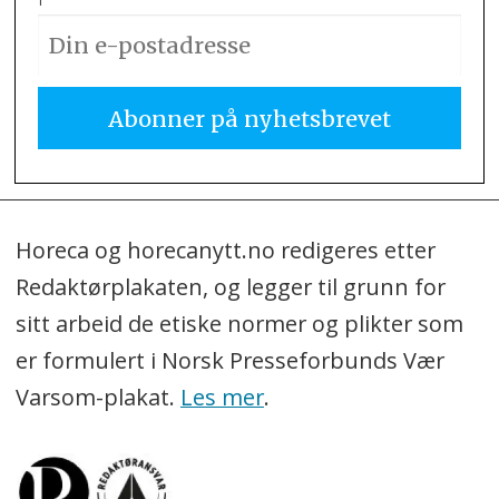
Horeca og horecanytt.no redigeres etter
Redaktørplakaten, og legger til grunn for
sitt arbeid de etiske normer og plikter som
er formulert i Norsk Presseforbunds Vær
Varsom-plakat.
Les mer
.