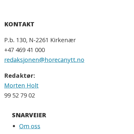
KONTAKT
P.b. 130, N-2261 Kirkenær
+47 469 41 000
redaksjonen@horecanytt.no
Redaktør:
Morten Holt
99 52 79 02
SNARVEIER
Om oss