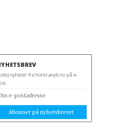
YHETSBREV
otta nyheter fra horecanytt.no på e-
st.