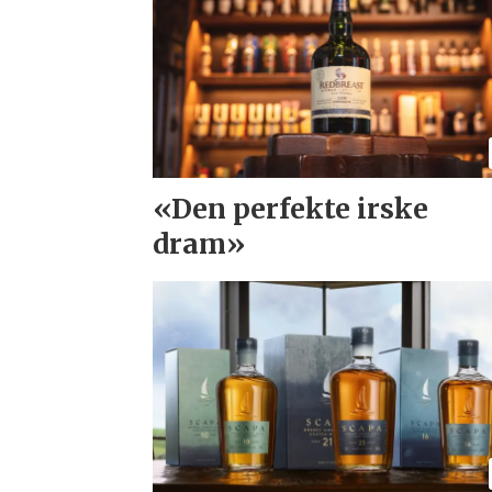
«Den perfekte irske
dram»