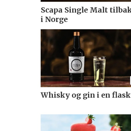
Scapa Single Malt tilba
i Norge
Whisky og gin i en flas