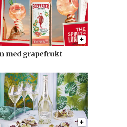
n med grapefrukt