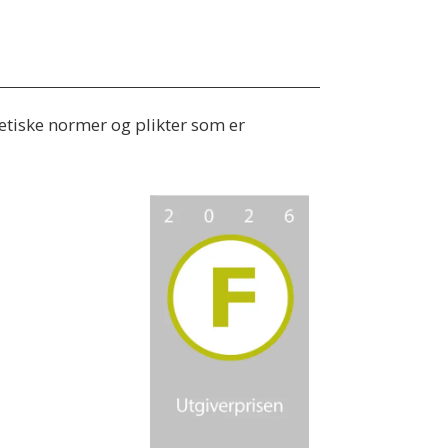
 etiske normer og plikter som er