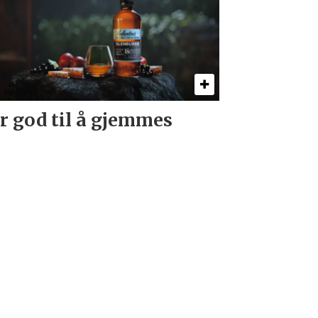
r god til å gjemmes