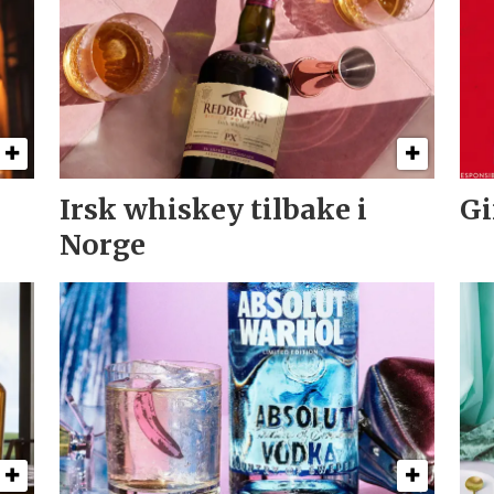
Irsk whiskey tilbake i
Gi
Norge