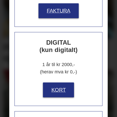
FAKTURA
DIGITAL
Postgirobygget lanserer
(kun digitalt)
egne viner
1 år til kr 2000,-
(herav mva kr 0,-)
KORT