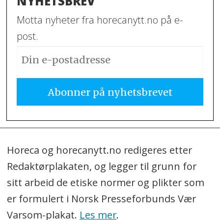
NYHETSBREV
Motta nyheter fra horecanytt.no på e-
post.
Horeca og horecanytt.no redigeres etter
Redaktørplakaten, og legger til grunn for
sitt arbeid de etiske normer og plikter som
er formulert i Norsk Presseforbunds Vær
Varsom-plakat.
Les mer
.