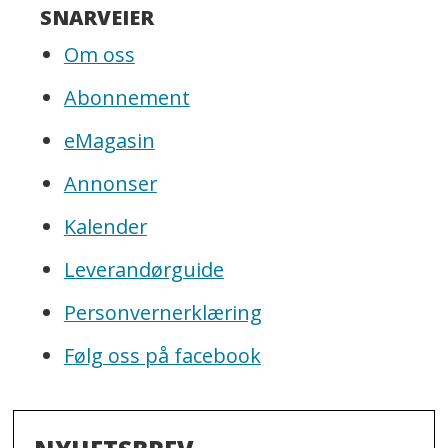
SNARVEIER
Om oss
Abonnement
eMagasin
Annonser
Kalender
Leverandørguide
Personvernerklæring
Følg oss på facebook