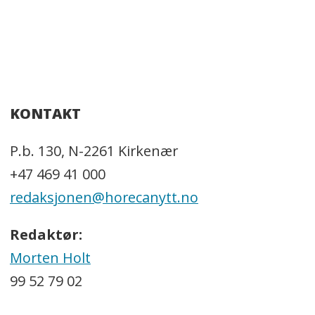
KONTAKT
P.b. 130, N-2261 Kirkenær
+47 469 41 000
redaksjonen@horecanytt.no
Redaktør:
Morten Holt
99 52 79 02