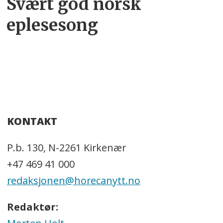
Svært god norsk
eplesesong
KONTAKT
P.b. 130, N-2261 Kirkenær
+47 469 41 000
redaksjonen@horecanytt.no
Redaktør: