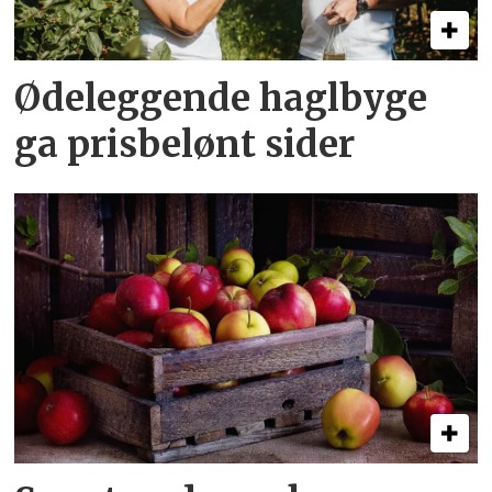
Ødeleggende haglbyge
ga prisbelønt sider