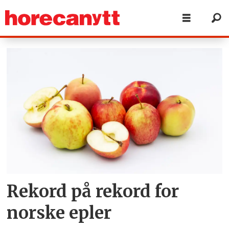
Tag:
epler
Rekord på rekord for
norske epler