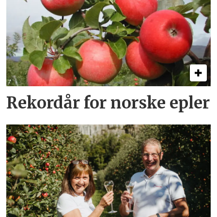
Rekordår for norske epler