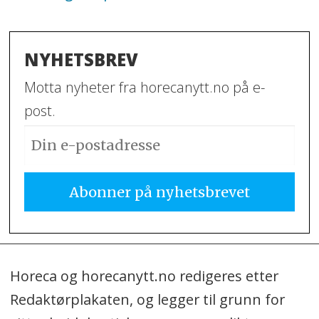
NYHETSBREV
Motta nyheter fra horecanytt.no på e-
post.
Horeca og horecanytt.no redigeres etter
Redaktørplakaten, og legger til grunn for