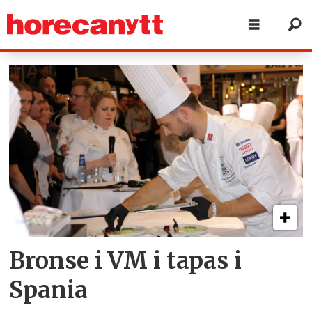
Tag:
tapas
Bronse i VM i tapas i
Spania