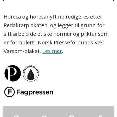
Horeca og horecanytt.no redigeres etter
Redaktørplakaten, og legger til grunn for
sitt arbeid de etiske normer og plikter som
er formulert i Norsk Presseforbunds Vær
Varsom-plakat.
Les mer
.