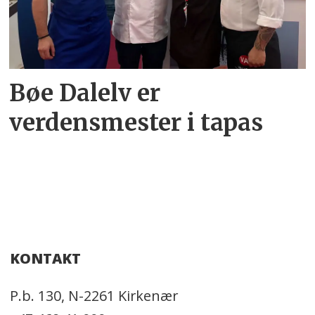
Bøe Dalelv er
verdensmester i tapas
KONTAKT
P.b. 130, N-2261 Kirkenær