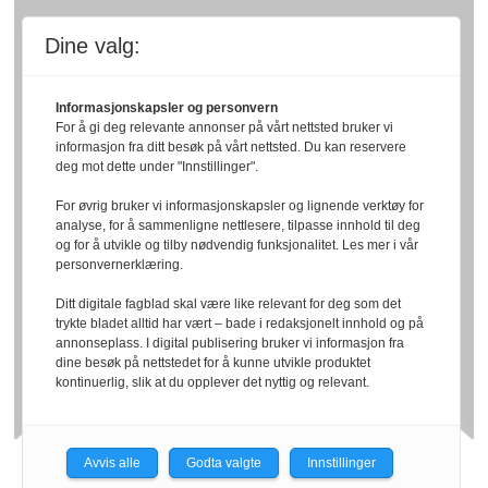
Dine valg:
Informasjonskapsler og personvern
For å gi deg relevante annonser på vårt nettsted bruker vi
informasjon fra ditt besøk på vårt nettsted. Du kan reservere
deg mot dette under "Innstillinger".
For øvrig bruker vi informasjonskapsler og lignende verktøy for
analyse, for å sammenligne nettlesere, tilpasse innhold til deg
og for å utvikle og tilby nødvendig funksjonalitet. Les mer i vår
personvernerklæring.
Ditt digitale fagblad skal være like relevant for deg som det
trykte bladet alltid har vært – bade i redaksjonelt innhold og på
annonseplass. I digital publisering bruker vi informasjon fra
dine besøk på nettstedet for å kunne utvikle produktet
kontinuerlig, slik at du opplever det nyttig og relevant.
Avvis alle
Godta valgte
Innstillinger