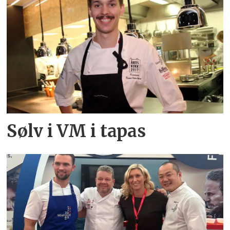
Sølv i VM i tapas