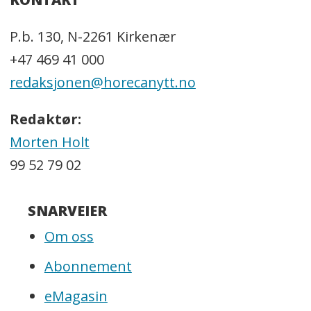
P.b. 130, N-2261 Kirkenær
+47 469 41 000
redaksjonen@horecanytt.no
Redaktør:
Morten Holt
99 52 79 02
SNARVEIER
Om oss
Abonnement
eMagasin