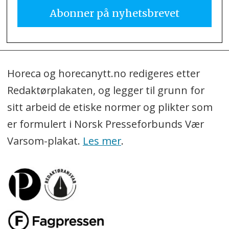
Horeca og horecanytt.no redigeres etter
Redaktørplakaten, og legger til grunn for
sitt arbeid de etiske normer og plikter som
er formulert i Norsk Presseforbunds Vær
Varsom-plakat.
Les mer
.