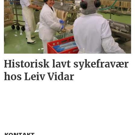
Historisk lavt sykefravær
hos Leiv Vidar
KONTAKT