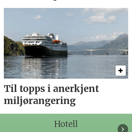
Til topps i anerkjent
miljørangering
Hotell