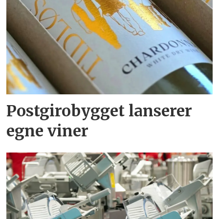
Postgirobygget lanserer
egne viner