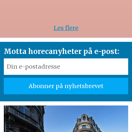
Les flere
Motta horecanyheter på e-post: