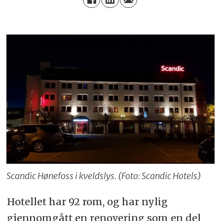
Scandic Hønefoss i kveldslys. (Foto: Scandic Hotels)
Hotellet har 92 rom, og har nylig
gjennomgått en renovering som en del