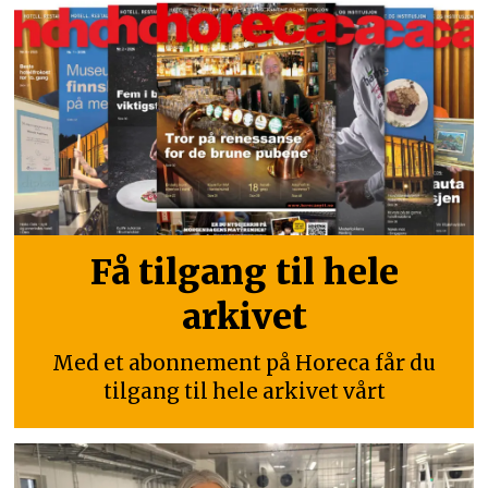
Få tilgang til hele
arkivet
Med et abonnement på Horeca får du
tilgang til hele arkivet vårt