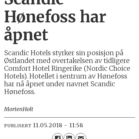
Hønefoss har
åpnet
Scandic Hotels styrker sin posisjon på
Østlandet med overtakelsen av tidligere
Comfort Hotel Ringerike (Nordic Choice
Hotels). Hotellet i sentrum av Hønefoss
har nå åpnet under navnet Scandic
Hønefoss.
Morten
Holt
11.05.2018 - 11:58
PUBLISERT