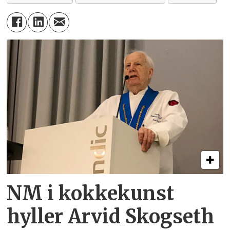
NM i kokkekunst
hyller Arvid Skogseth