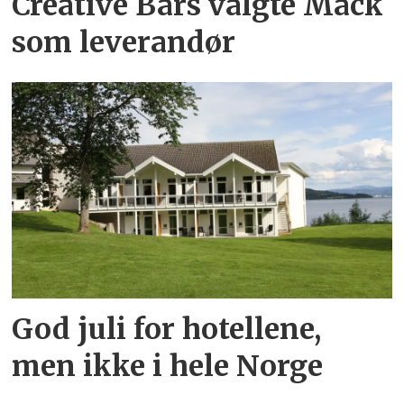
Creative Bars valgte Mack
som leverandør
God juli for hotellene,
men ikke i hele Norge