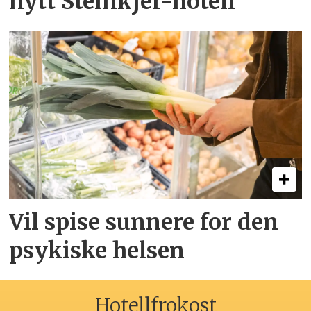
nytt Steinkjer-hotell
Vil spise sunnere for den
psykiske helsen
Hotellfrokost