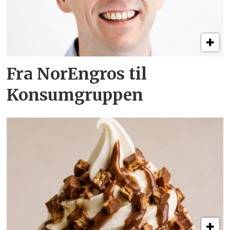
Fra NorEngros til
Konsumgruppen