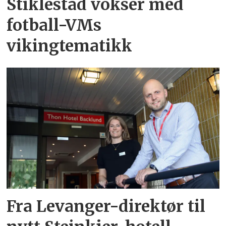
Stiklestad vokser med
fotball-VMs
vikingtematikk
Fra Levanger-direktør til