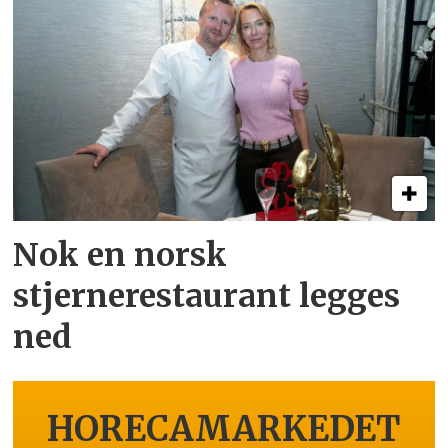
Nok en norsk
stjernerestaurant legges
ned
HORECAMARKEDET