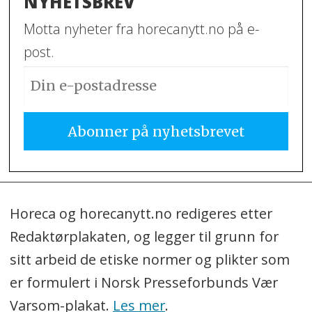
NYHETSBREV
Motta nyheter fra horecanytt.no på e-
post.
Horeca og horecanytt.no redigeres etter
Redaktørplakaten, og legger til grunn for
sitt arbeid de etiske normer og plikter som
er formulert i Norsk Presseforbunds Vær
Varsom-plakat.
Les mer
.