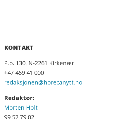
KONTAKT
P.b. 130, N-2261 Kirkenær
+47 469 41 000
redaksjonen@horecanytt.no
Redaktør:
Morten Holt
99 52 79 02