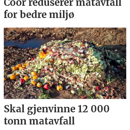
Coor reduserer matavfall
for bedre miljø
Skal gjenvinne 12 000
tonn matavfall