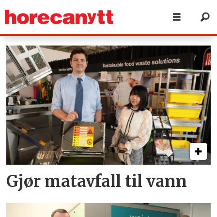
Tag:
matavfall
Gjør matavfall til vann