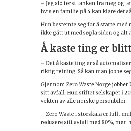
– Jeg slo først tanken fra meg og ten
hvis en familie på 4 kan klare det så
Hun bestemte seg for å starte med m
ikke gått ut med søpla siden og alt 
Å kaste ting er bli
– Det å kaste ting er så automatisert
riktig retning. Så kan man jobbe seg 
Gjennom Zero Waste Norge jobber Ul
sitt avfall. Hun stiftet selskapet i
vekten av alle norske personbiler.
– Zero Waste i storskala er fullt m
redusere sitt avfall med 80%, men har