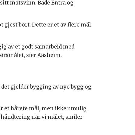
 sitt matsvinn. Både Entra og
 gjest bort. Dette er et av flere mål
gig av et godt samarbeid med
pørsmålet, sier Aasheim.
r det gjelder bygging av nye bygg og
er et hårete mål, men ikke umulig.
shåndtering når vi målet, smiler