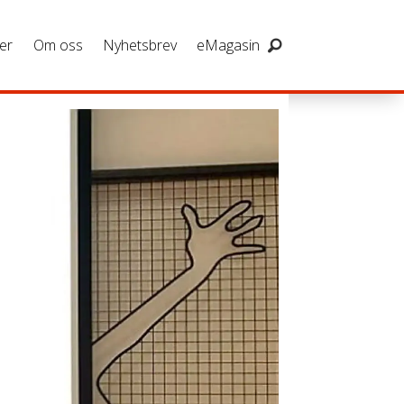
er
Om oss
Nyhetsbrev
eMagasin