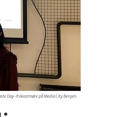
 Waste Day-frokostmøte på Media City Bergen.