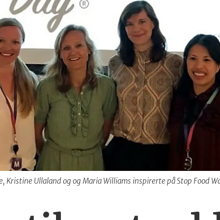
e, Kristine Ullaland og og Maria Williams inspirerte på Stop Food