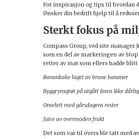
For inspirasjon og tips til hvordan
Ønsker din bedrift hjelp til å reduse
Sterkt fokus på mi
Compass Group, ved site manager Jul
som en del av markeringen av Stop 
retter av mat som ellers hadde blitt
Banankake laget av brune bananer
Byggrynsgrøt på utgått (men ikke dårli
Omelett med gårsdagens rester
Juice av overmoden frukt
Det som var til overs ble tatt med 