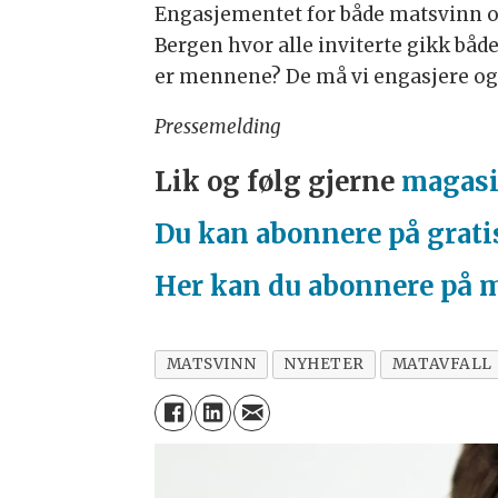
Engasjementet for både matsvinn o
Bergen hvor alle inviterte gikk båd
er mennene? De må vi engasjere og 
Pressemelding
Lik og følg gjerne
magasi
Du kan abonnere på grati
Her kan du abonnere på 
MATSVINN
NYHETER
MATAVFALL