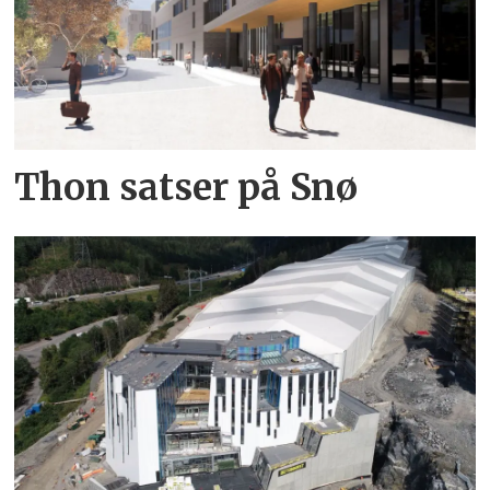
Thon satser på Snø