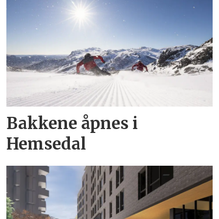
Bakkene åpnes i
Hemsedal