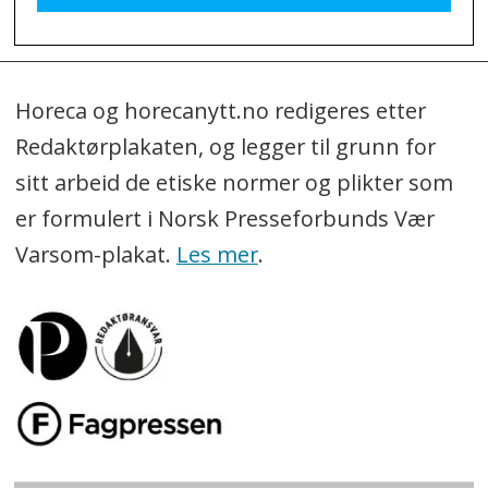
Horeca og horecanytt.no redigeres etter
Redaktørplakaten, og legger til grunn for
sitt arbeid de etiske normer og plikter som
er formulert i Norsk Presseforbunds Vær
Varsom-plakat.
Les mer
.