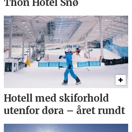
Thon Hotel Snø
Hotell med skiforhold
utenfor døra – året rundt