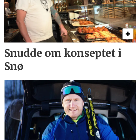
Snudde om konseptet i
Snø