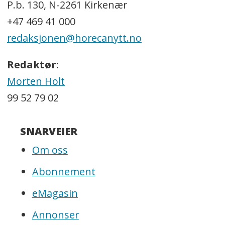
P.b. 130, N-2261 Kirkenær
+47 469 41 000
redaksjonen@horecanytt.no
Redaktør:
Morten Holt
99 52 79 02
SNARVEIER
Om oss
Abonnement
eMagasin
Annonser