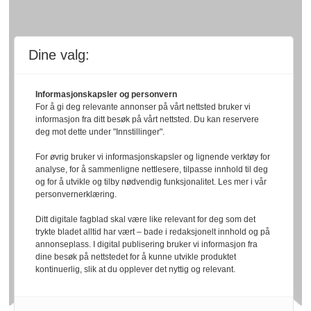
Dine valg:
Informasjonskapsler og personvern
For å gi deg relevante annonser på vårt nettsted bruker vi
informasjon fra ditt besøk på vårt nettsted. Du kan reservere
deg mot dette under "Innstillinger".
For øvrig bruker vi informasjonskapsler og lignende verktøy for
analyse, for å sammenligne nettlesere, tilpasse innhold til deg
og for å utvikle og tilby nødvendig funksjonalitet. Les mer i vår
personvernerklæring.
Ditt digitale fagblad skal være like relevant for deg som det
trykte bladet alltid har vært – bade i redaksjonelt innhold og på
annonseplass. I digital publisering bruker vi informasjon fra
dine besøk på nettstedet for å kunne utvikle produktet
kontinuerlig, slik at du opplever det nyttig og relevant.