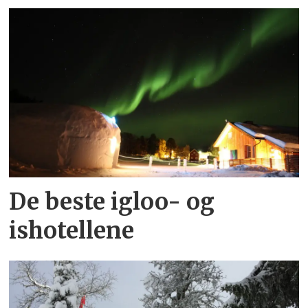
De beste igloo- og
ishotellene