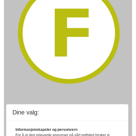
Dine valg:
Informasjonskapsler og personvern
For å gi deg relevante annonser på vårt nettsted bruker vi