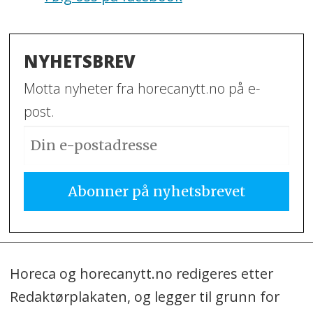
NYHETSBREV
Motta nyheter fra horecanytt.no på e-
post.
Horeca og horecanytt.no redigeres etter
Redaktørplakaten, og legger til grunn for