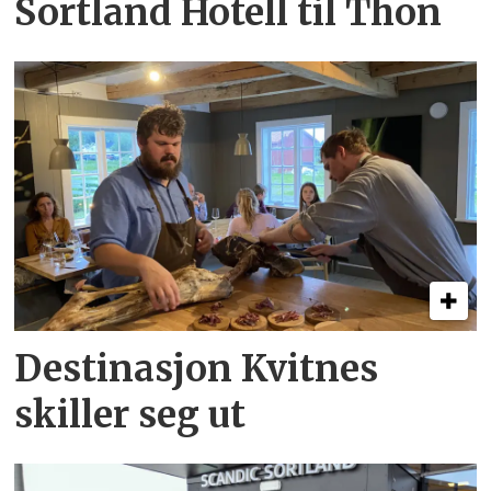
Sortland Hotell til Thon
Destinasjon Kvitnes
skiller seg ut