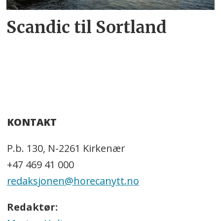
Scandic til Sortland
KONTAKT
P.b. 130, N-2261 Kirkenær
+47 469 41 000
redaksjonen@horecanytt.no
Redaktør: