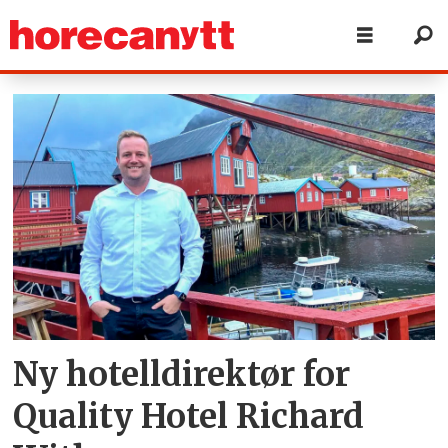
Tag:
vesterålen
Ny hotelldirektør for
Quality Hotel Richard