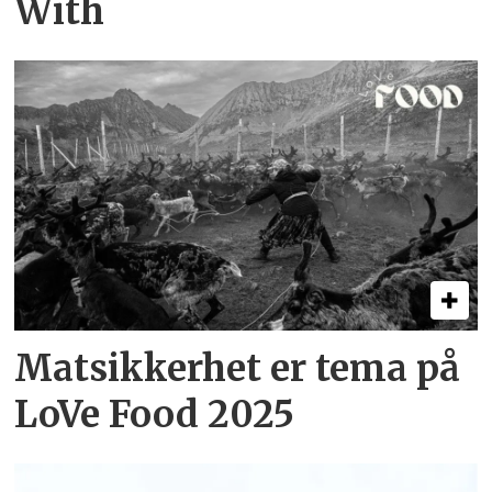
With
Matsikkerhet er tema på
LoVe Food 2025