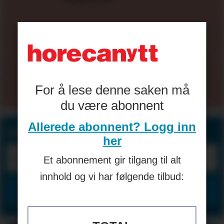
For å lese denne saken må
Les flere
du være abonnent
Allerede abonnent? Logg inn
Motta horecanyheter på e-post:
her
Et abonnement gir tilgang til alt
innhold og vi har følgende tilbud: