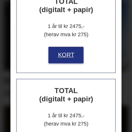
TOTAL
(digitalt + papir)
1 år til kr 2475,-
(herav mva kr 275)
KORT
Radisson Hotel Group
TOTAL
vokser videre globalt
(digitalt + papir)
1 år til kr 2475,-
(herav mva kr 275)