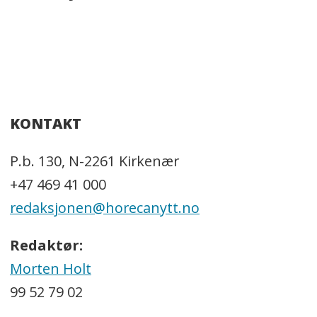
KONTAKT
P.b. 130, N-2261 Kirkenær
+47 469 41 000
redaksjonen@horecanytt.no
Redaktør:
Morten Holt
99 52 79 02