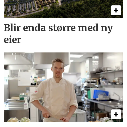
Blir enda større med ny
eier