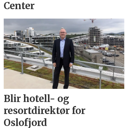
Center
Blir hotell- og
resortdirektør for
Oslofjord