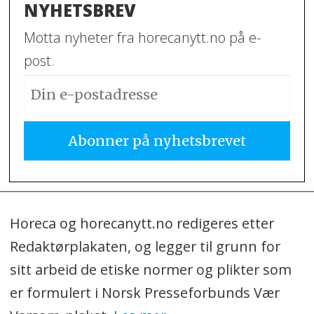
NYHETSBREV
Motta nyheter fra horecanytt.no på e-
post.
Horeca og horecanytt.no redigeres etter
Redaktørplakaten, og legger til grunn for
sitt arbeid de etiske normer og plikter som
er formulert i Norsk Presseforbunds Vær