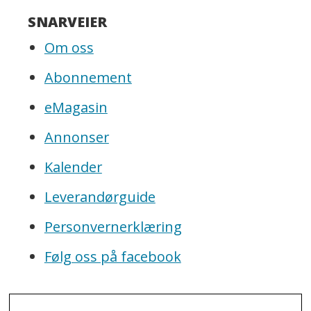
SNARVEIER
Om oss
Abonnement
eMagasin
Annonser
Kalender
Leverandørguide
Personvernerklæring
Følg oss på facebook