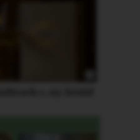
track», ny årstid