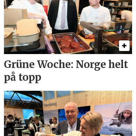
Grüne Woche: Norge helt
på topp