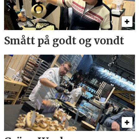
Smått på godt og vondt