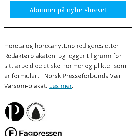
Horeca og horecanytt.no redigeres etter
Redaktørplakaten, og legger til grunn for
sitt arbeid de etiske normer og plikter som
er formulert i Norsk Presseforbunds Vær
Varsom-plakat.
Les mer
.