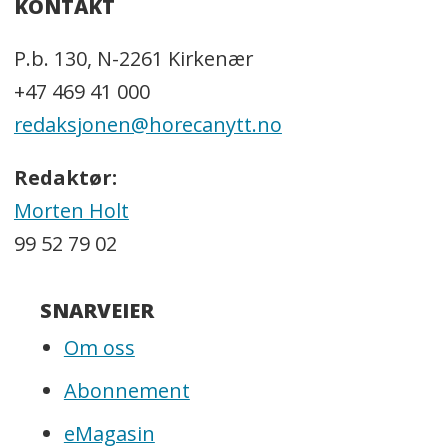
KONTAKT
P.b. 130, N-2261 Kirkenær
+47 469 41 000
redaksjonen@horecanytt.no
Redaktør:
Morten Holt
99 52 79 02
SNARVEIER
Om oss
Abonnement
eMagasin