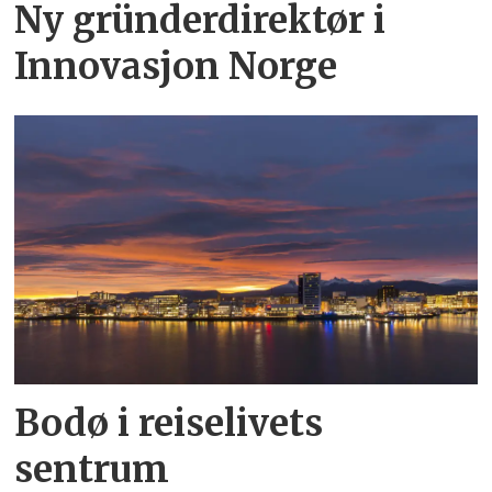
Ny gründerdirektør i
Innovasjon Norge
Bodø i reiselivets
sentrum