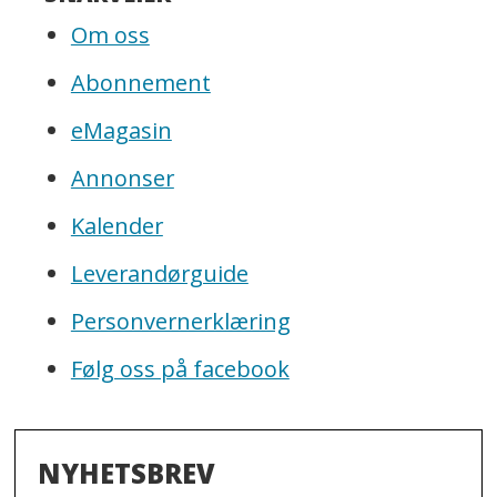
Om oss
Abonnement
eMagasin
Annonser
Kalender
Leverandørguide
Personvernerklæring
Følg oss på facebook
NYHETSBREV