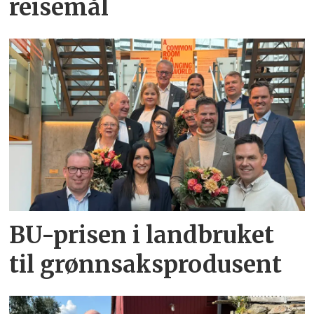
reisemål
BU-prisen i landbruket
til grønnsaksprodusent