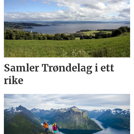
Samler Trøndelag i ett
rike