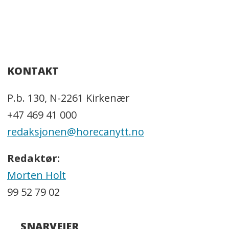
KONTAKT
P.b. 130, N-2261 Kirkenær
+47 469 41 000
redaksjonen@horecanytt.no
Redaktør:
Morten Holt
99 52 79 02
SNARVEIER