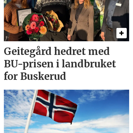
Geitegård hedret med
BU-prisen i landbruket
for Buskerud