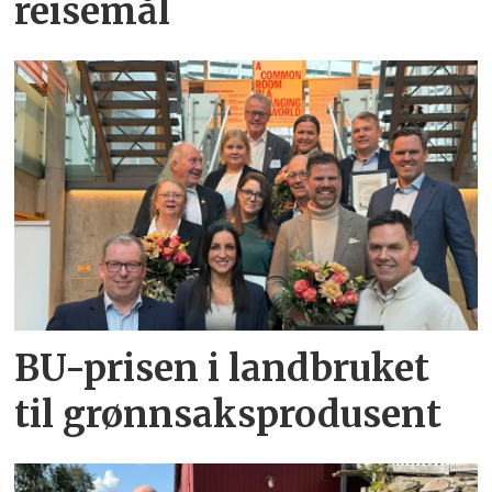
reisemål
BU-prisen i landbruket
til grønnsaksprodusent