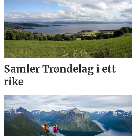
Samler Trøndelag i ett
rike