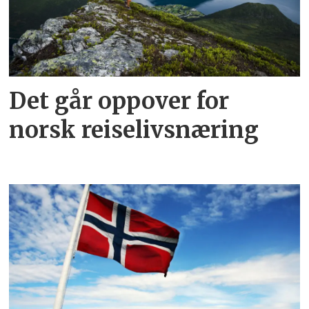
Det går oppover for
norsk reiselivsnæring