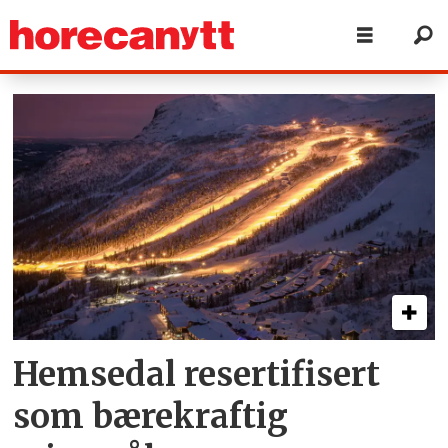
Tag:
innovasjon
norge
Hemsedal resertifisert
som bærekraftig