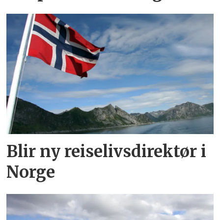
Blir ny reiselivsdirektør i
Norge