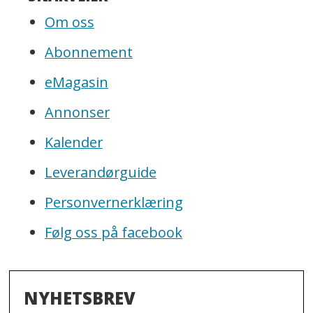
Om oss
Abonnement
eMagasin
Annonser
Kalender
Leverandørguide
Personvernerklæring
Følg oss på facebook
NYHETSBREV