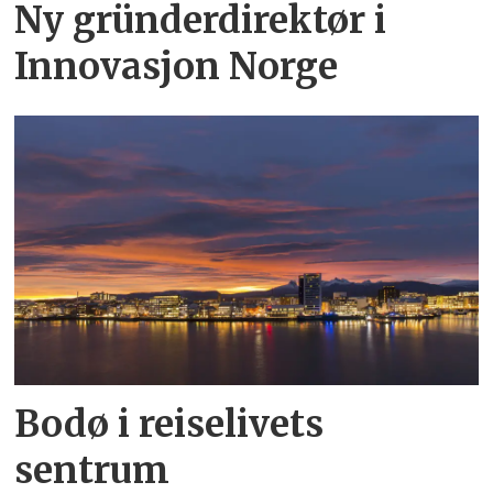
Ny gründerdirektør i
Innovasjon Norge
Bodø i reiselivets
sentrum