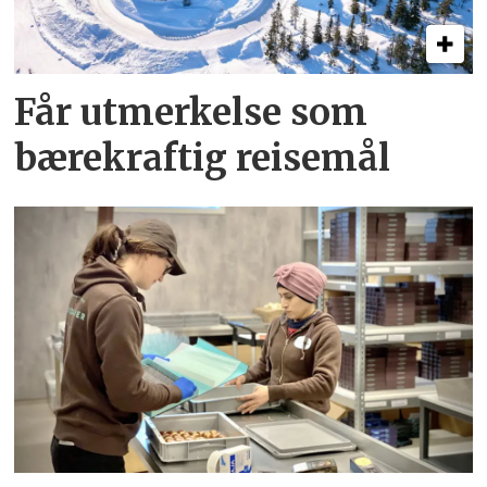
Får utmerkelse som
bærekraftig reisemål