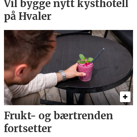
Vil bygge nytt kysthotell
på Hvaler
Frukt- og bærtrenden
fortsetter