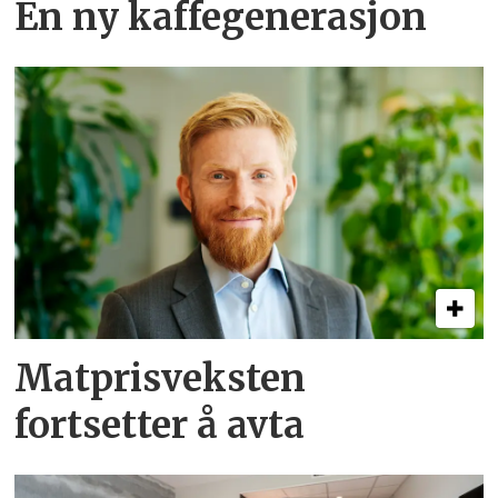
En ny kaffegenerasjon
Matprisveksten
fortsetter å avta