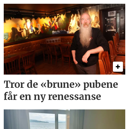
Tror de «brune» pubene
får en ny renessanse