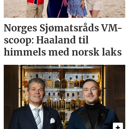
Norges Sjømatsråds VM-
scoop: Haaland til
himmels med norsk laks