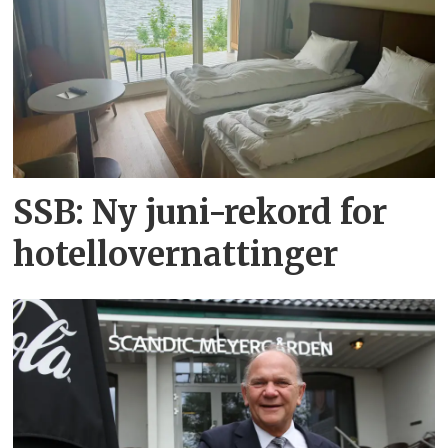
SSB: Ny juni-rekord for
hotellovernattinger