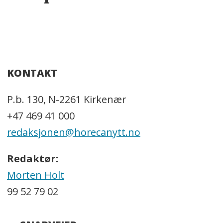
KONTAKT
P.b. 130, N-2261 Kirkenær
+47 469 41 000
redaksjonen@horecanytt.no
Redaktør:
Morten Holt
99 52 79 02