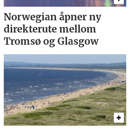
Norwegian åpner ny
direkterute mellom
Tromsø og Glasgow