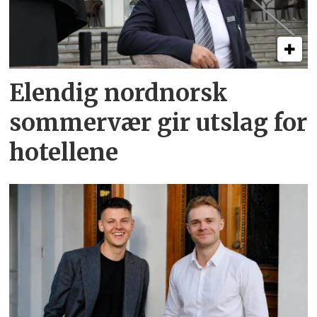
Elendig nordnorsk
sommervær gir utslag for
hotellene