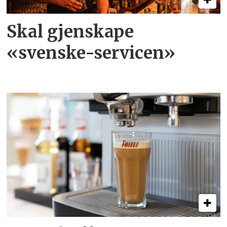
Skal gjenskape
«svenske-servicen»