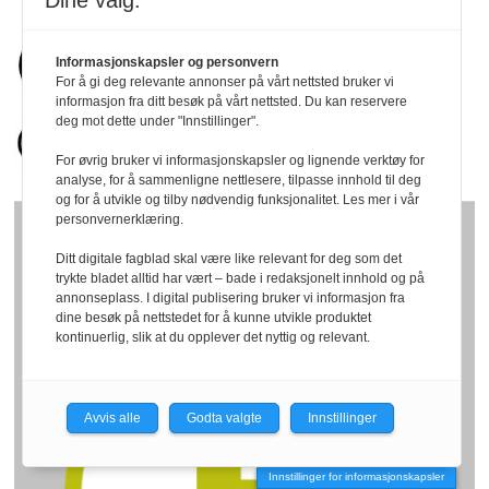
Dine valg:
Informasjonskapsler og personvern
For å gi deg relevante annonser på vårt nettsted bruker vi
informasjon fra ditt besøk på vårt nettsted. Du kan reservere
deg mot dette under "Innstillinger".
For øvrig bruker vi informasjonskapsler og lignende verktøy for
analyse, for å sammenligne nettlesere, tilpasse innhold til deg
og for å utvikle og tilby nødvendig funksjonalitet. Les mer i vår
personvernerklæring.
Ditt digitale fagblad skal være like relevant for deg som det
trykte bladet alltid har vært – bade i redaksjonelt innhold og på
annonseplass. I digital publisering bruker vi informasjon fra
dine besøk på nettstedet for å kunne utvikle produktet
kontinuerlig, slik at du opplever det nyttig og relevant.
Avvis alle
Godta valgte
Innstillinger
Innstillinger for informasjonskapsler