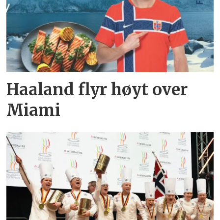
Haaland flyr høyt over
Miami