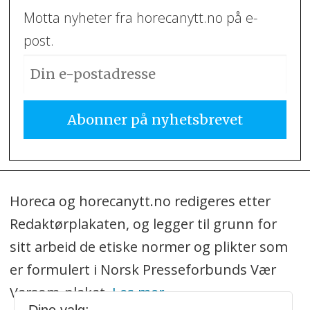
Motta nyheter fra horecanytt.no på e-
post.
Horeca og horecanytt.no redigeres etter
Redaktørplakaten, og legger til grunn for
sitt arbeid de etiske normer og plikter som
er formulert i Norsk Presseforbunds Vær
Varsom-plakat.
Les mer
.