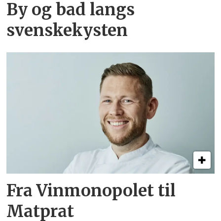
By og bad langs
svenskekysten
Fra Vinmonopolet til
Matprat