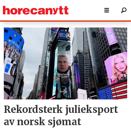
Tag:
juli
2026
Rekordsterk julieksport
av norsk sjømat