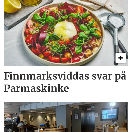
Finnmarksviddas svar på
Parmaskinke