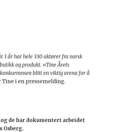
 I år har hele 330 aktører fra norsk
s butikk og produkt. «Tine Årets
onkurransen blitt en viktig arena for å
 Tine i en pressemelding.
 og de har dokumentert arbeidet
s Osberg.