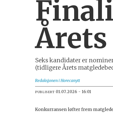
Final
Årets
Seks kandidater er nominert
(tidligere Årets matgledebed
Redaksjonen
i Horecanytt
01.07.2026 - 16:01
PUBLISERT
Konkurransen løfter frem matglede