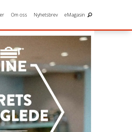
er
Om oss
Nyhetsbrev
eMagasin