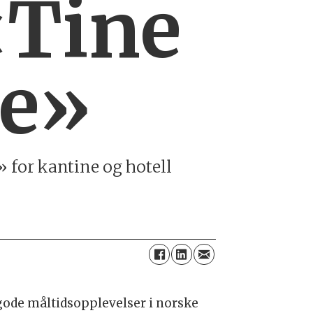
«Tine
de»
» for kantine og hotell
ode måltidsopplevelser i norske