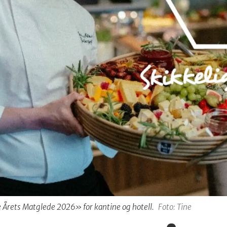
ne Årets Matglede 2026» for kantine og hotell.
Foto: Tine