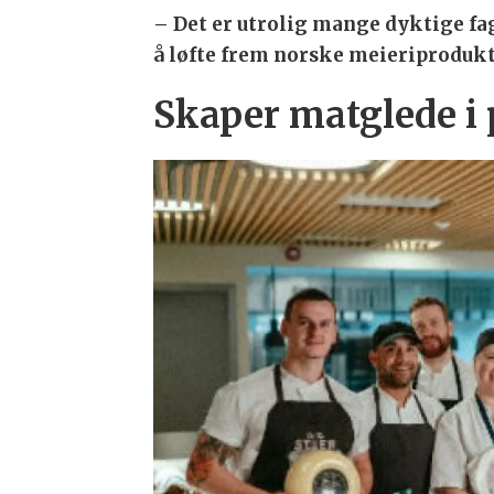
– Det er utrolig mange dyktige f
å løfte frem norske meieriprodukte
Skaper matglede i 