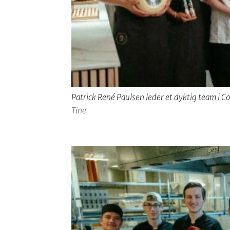
Patrick René Paulsen leder et dyktig team i 
Tine