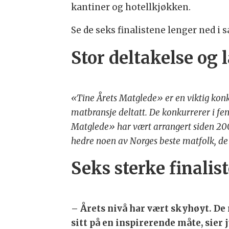
kantiner og hotellkjøkken.
Se de seks finalistene lenger ned i 
Stor deltakelse og 
«Tine Årets Matglede» er en viktig konk
matbransje deltatt. De konkurrerer i fem
Matglede» har vært arrangert siden 2006
hedre noen av Norges beste matfolk, d
Seks sterke finalis
– Årets nivå har vært skyhøyt. De
sitt på en inspirerende måte, sie