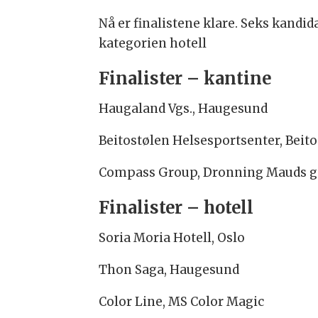
Nå er finalistene klare. Seks kandi
kategorien hotell
Finalister – kantine
Haugaland Vgs., Haugesund
Beitostølen Helsesportsenter, Beit
Compass Group, Dronning Mauds gat
Finalister – hotell
Soria Moria Hotell, Oslo
Thon Saga, Haugesund
Color Line, MS Color Magic