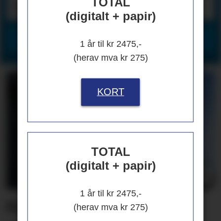
TOTAL
(digitalt + papir)
1 år til kr 2475,-
(herav mva kr 275)
KORT
TOTAL
(digitalt + papir)
1 år til kr 2475,-
Radisson Hotel Group
(herav mva kr 275)