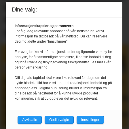
SkiStar lanserer
Dine valg:
Skandinavias sterkeste
Informasjonskapsler og personvern
snøgaranti
For å gi deg relevante annonser på vårt nettsted bruker vi
informasjon fra ditt besøk på vårt nettsted. Du kan reservere
deg mot dette under "Innstillinger".
For øvrig bruker vi informasjonskapsler og lignende verktøy for
Matomsorgsprisen
analyse, for å sammenligne nettlesere, tilpasse innhold til deg
og for å utvikle og tilby nødvendig funksjonalitet. Les mer i vår
personvernerklæring.
Ditt digitale fagblad skal være like relevant for deg som det
Matomsorgsprisen
Har du
Matomsorgsprise
Matoms
trykte bladet alltid har vært – bade i redaksjonelt innhold og på
ta
til
en
Forbilder
2024
annonseplass. I digital publisering bruker vi informasjon fra
dine besøk på nettstedet for å kunne utvikle produktet
Wenche
kandidat
som
til
kontinuerlig, slik at du opplever det nyttig og relevant.
Andersen
til
løfter
Ronny
en
Matomsorgsprisen?
faget
Nilsen
Avvis alle
Godta valgte
Innstillinger