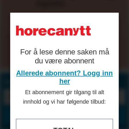
signaturrett
For å lese denne saken må
Les flere
du være abonnent
Allerede abonnent? Logg inn
her
Motta horecanyheter på e-post:
Et abonnement gir tilgang til alt
innhold og vi har følgende tilbud: