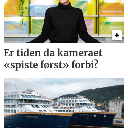
Er tiden da kameraet
«spiste først» forbi?