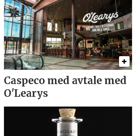
Caspeco med avtale med
O'Learys