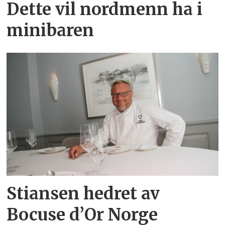
Dette vil nordmenn ha i
minibaren
Stiansen hedret av
Bocuse d’Or Norge