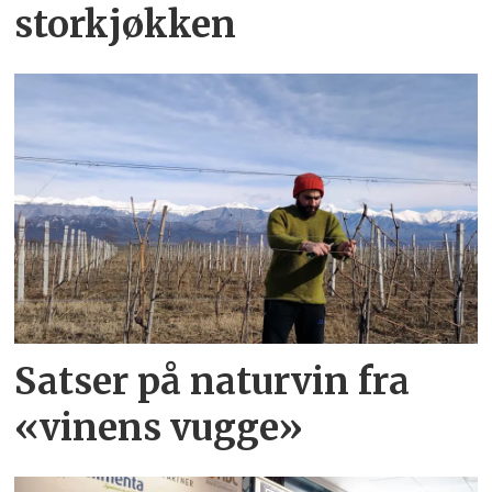
storkjøkken
Satser på naturvin fra
«vinens vugge»