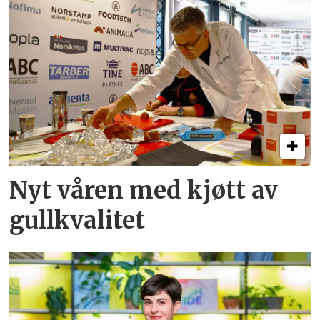
Nyt våren med kjøtt av
gullkvalitet