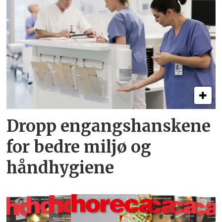
Dropp engangshanskene
for bedre miljø og
håndhygiene