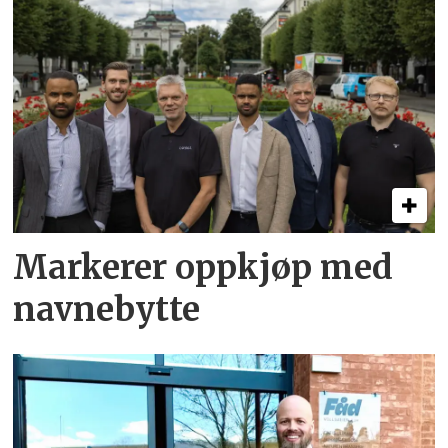
Markerer oppkjøp med
navnebytte