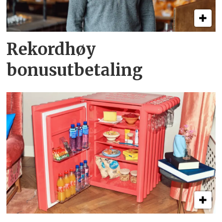
Rekordhøy
bonusutbetaling