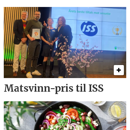
Matsvinn-pris til ISS