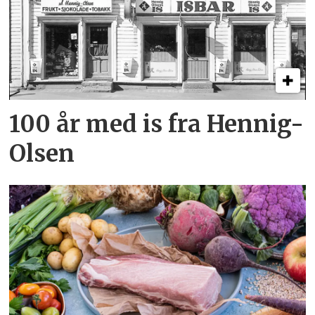
100 år med is fra Hennig-
Olsen