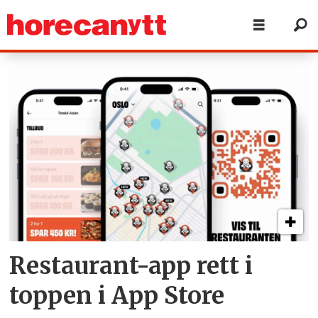
Tag:
april
2024
Restaurant-app rett i
toppen i App Store