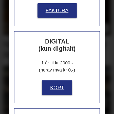
FAKTURA
DIGITAL
Samme «soundtrack», ny
(kun digitalt)
årstid
1 år til kr 2000,-
(herav mva kr 0,-)
KORT