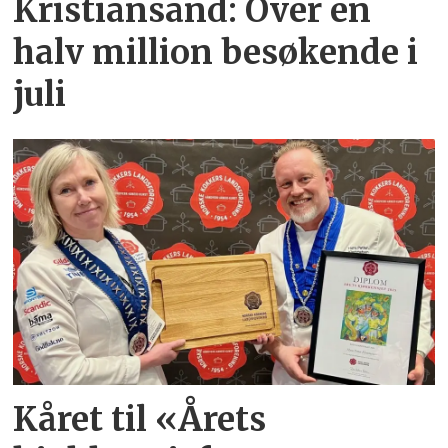
Kristiansand: Over en
halv million besøkende i
juli
Kåret til «Årets