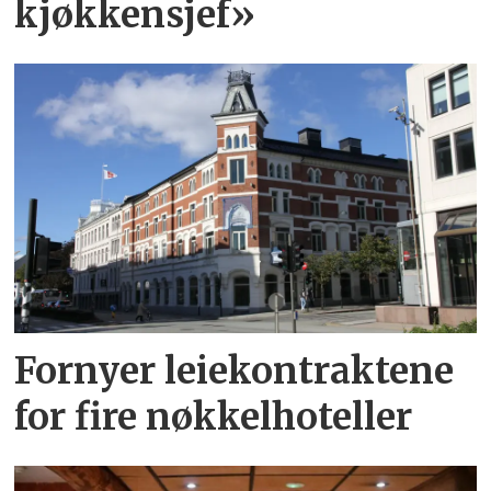
kjøkkensjef»
Fornyer leiekontraktene
for fire nøkkelhoteller