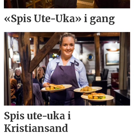
«Spis Ute-Uka» i gang
Spis ute-uka i
Kristiansand