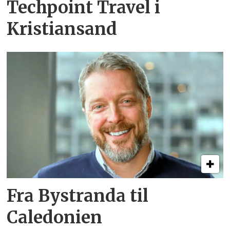
Techpoint Travel i
Kristiansand
Fra Bystranda til
Caledonien