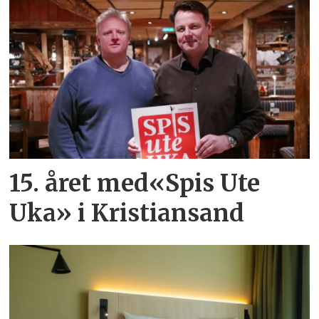
15. året med«Spis Ute
Uka» i Kristiansand