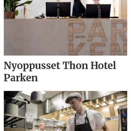
Nyoppusset Thon Hotel
Parken