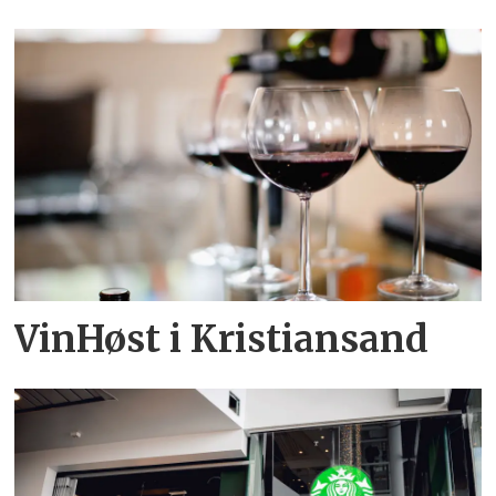
VinHøst i Kristiansand