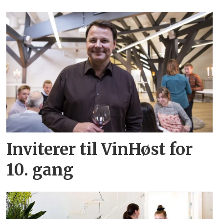
Inviterer til VinHøst for
10. gang