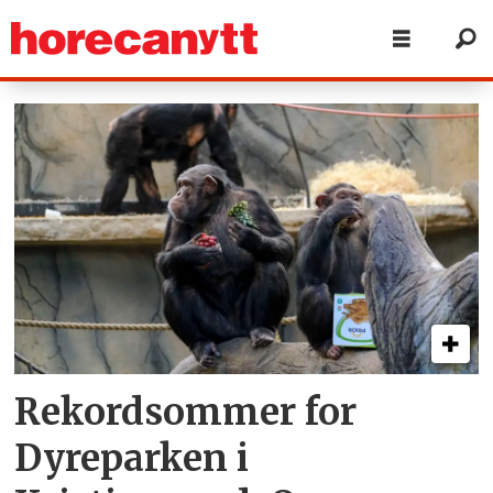
Tag:
kristiansand
Rekordsommer for
Dyreparken i