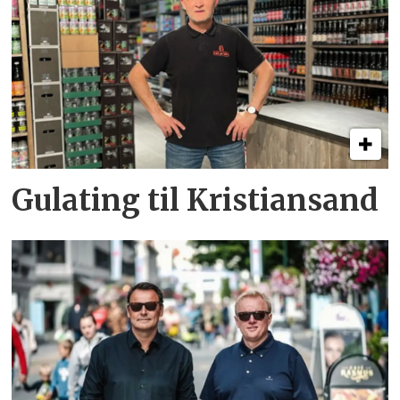
Gulating til Kristiansand