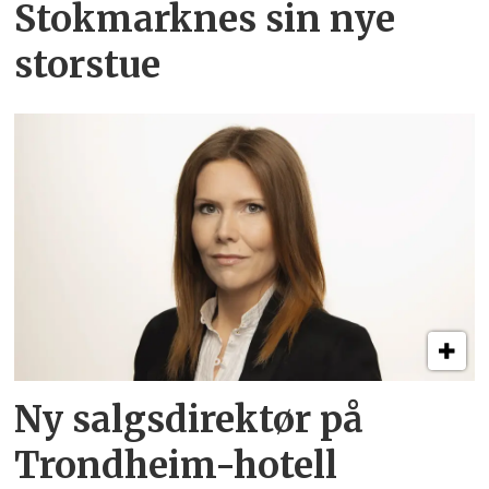
Stokmarknes sin nye
storstue
Ny salgsdirektør på
Trondheim-hotell