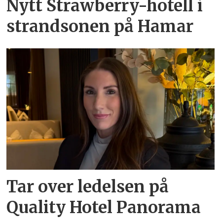
Nytt Strawberry-hotell i
strandsonen på Hamar
Tar over ledelsen på
Quality Hotel Panorama