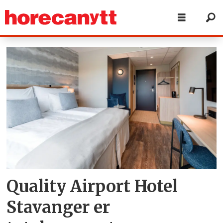
Tag:
quality
hotel
Quality Airport Hotel
Stavanger er