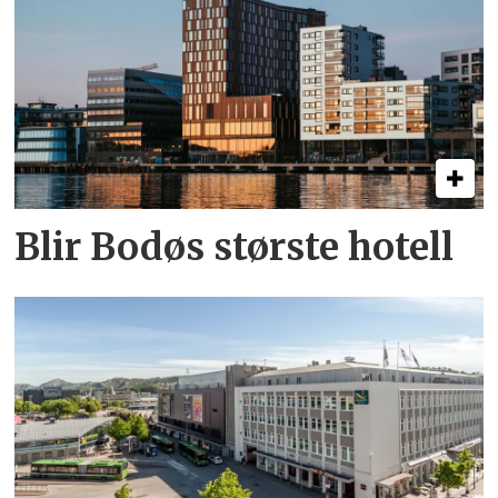
Blir Bodøs største hotell