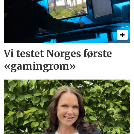
Vi testet Norges første
«gamingrom»