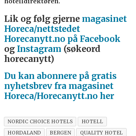
hotelldirektøren.
Lik og følg gjerne
magasinet
Horeca/nettstedet
Horecanytt.no på Facebook
og
Instagram
(søkeord
horecanytt)
Du kan abonnere på gratis
nyhetsbrev fra magasinet
Horeca/Horecanytt.no her
NORDIC CHOICE HOTELS
HOTELL
HORDALAND
BERGEN
QUALITY HOTEL