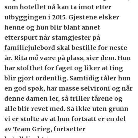
som hotellet nå kan ta imot etter
utbyggingen i 2015. Gjestene elsker
henne og hun blir blant annet
etterspurt når stamgjester på
familiejulebord skal bestille for neste
år. Rita
må
være på plass, sier dem. Hun
har stolthet for faget og liker at ting
blir gjort ordentlig. Samtidig tåler hun
en god spøk, har masse selvironi og når
denne damen ler, så triller tårene og
alle blir revet med. Så ikke uten grunn
vi er stolte av at hun fortsatt er en del
av Team Grieg, fortsetter