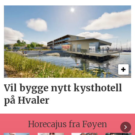
Vil bygge nytt kysthotell
på Hvaler
Horecajus fra Føyen