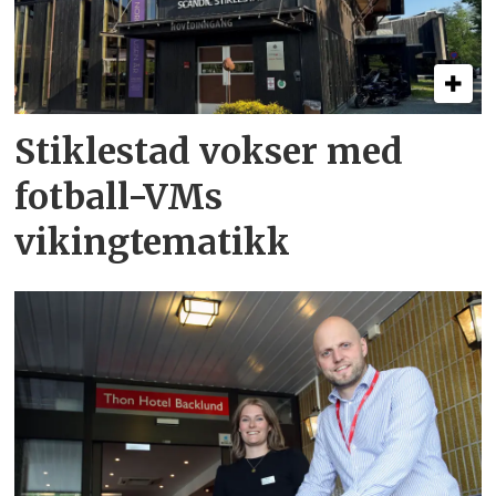
Stiklestad vokser med
fotball-VMs
vikingtematikk