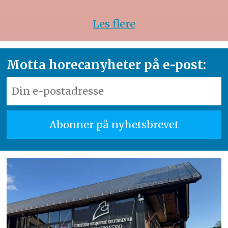
Les flere
Motta horecanyheter på e-post: