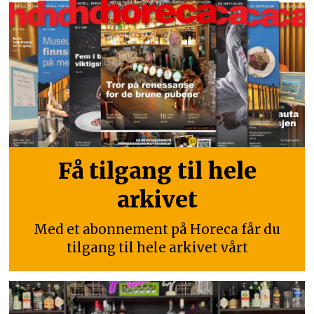
Få tilgang til hele
arkivet
Med et abonnement på Horeca får du
tilgang til hele arkivet vårt