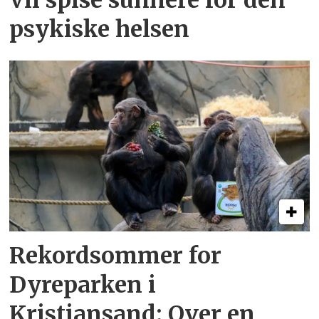
Vil spise sunnere for den
psykiske helsen
Rekordsommer for
Dyreparken i
Kristiansand: Over en