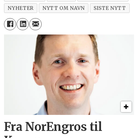
NYHETER
NYTT OM NAVN
SISTE NYTT
Fra NorEngros til