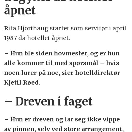
åpnet
Rita Hjorthaug startet som servitør i april
1987 da hotellet åpnet.
– Hun ble siden hovmester, og er hun
alle kommer til med spørsmål – hvis
noen lurer på noe, sier hotelldirektør
Kjetil Røed.
– Dreven i faget
– Hun er dreven og lar seg ikke vippe
av pinnen, selv ved store arrangement,