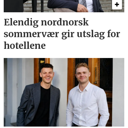
Elendig nordnorsk
sommervær gir utslag for
hotellene