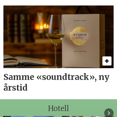
Samme «soundtrack», ny
årstid
Hotell