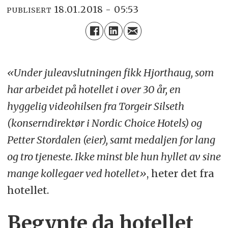
18.01.2018 - 05:53
PUBLISERT
«Under juleavslutningen fikk Hjorthaug, som
har arbeidet på hotellet i over 30 år, en
hyggelig videohilsen fra Torgeir Silseth
(konserndirektør i Nordic Choice Hotels) og
Petter Stordalen (eier), samt medaljen for lang
og tro tjeneste. Ikke minst ble hun hyllet av sine
mange kollegaer ved hotellet»
, heter det fra
hotellet.
Begynte da hotellet