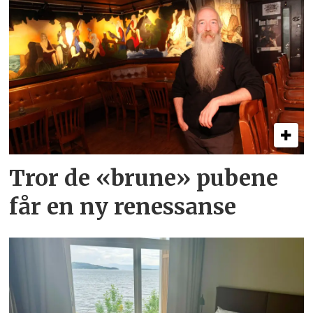
Tror de «brune» pubene
får en ny renessanse