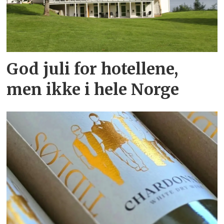
God juli for hotellene,
men ikke i hele Norge