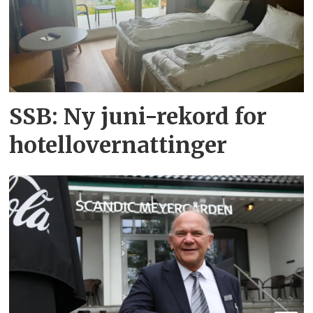
SSB: Ny juni-rekord for
hotellovernattinger