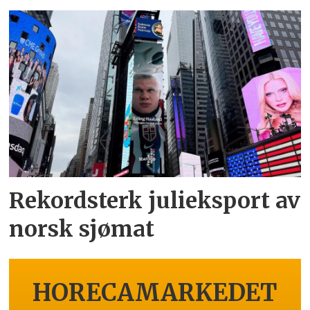
Rekordsterk julieksport av
norsk sjømat
HORECAMARKEDET