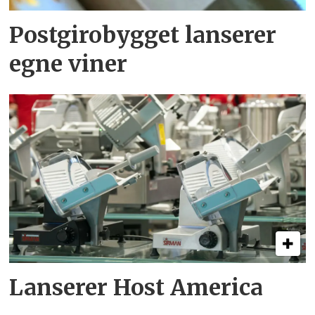
Postgirobygget lanserer
egne viner
Lanserer Host America