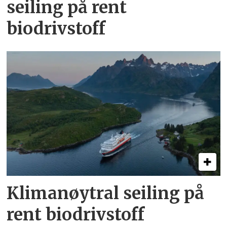
seiling på rent
biodrivstoff
Klimanøytral seiling på
rent biodrivstoff