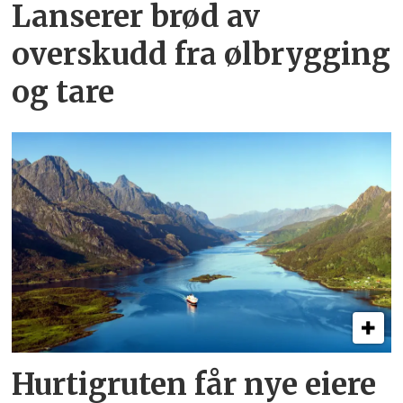
Lanserer brød av
overskudd fra ølbrygging
og tare
Hurtigruten får nye eiere