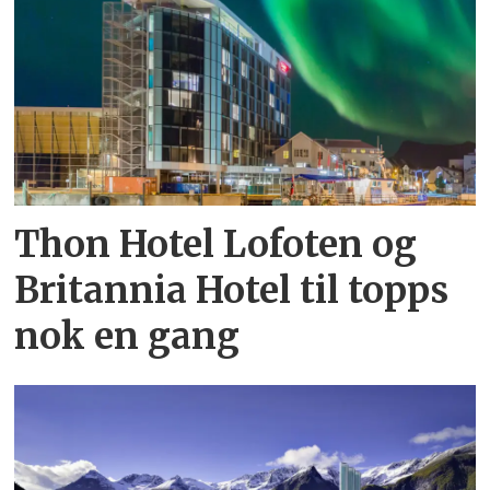
Thon Hotel Lofoten og
Britannia Hotel til topps
nok en gang