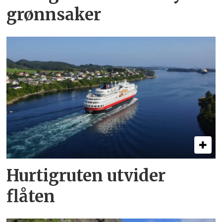
grønnsaker
Hurtigruten utvider
flåten