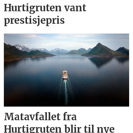
Hurtigruten vant
prestisjepris
Matavfallet fra
Hurtigruten blir til nye