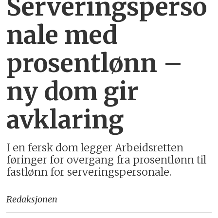
Serveringsperso
nale med
prosentlønn –
ny dom gir
avklaring
I en fersk dom legger Arbeidsretten
føringer for overgang fra prosentlønn til
fastlønn for serveringspersonale.
Redaksjonen