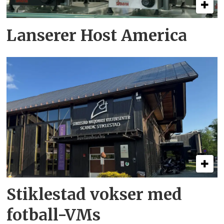
Lanserer Host America
Stiklestad vokser med
fotball-VMs