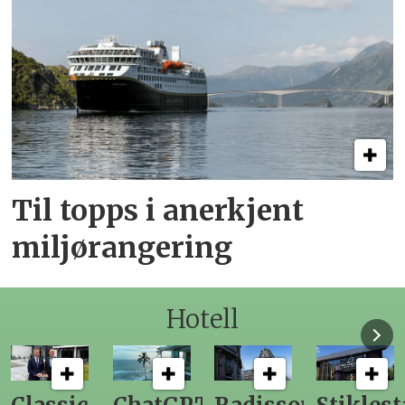
Til topps i anerkjent
miljørangering
Hotell