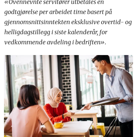
«Ovennevnte servitører utbetales en
godtgjørelse per arbeidet time basert på
gjennomsnittsinntekten eksklusive overtid- og
helligdagstillegg i siste kalenderår, for
vedkommende avdeling i bedriften».