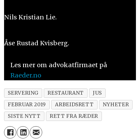
Nils Kristian Lie.
Åse Rustad Kvisberg.
Les mer om advokatfirmaet på
Raeder.no
SERVERING
RESTAURANT
JUS
FEBRUAR 2019
ARBEIDSRETT
NYHETER
SISTE NYTT
RETT FRA RÆDER