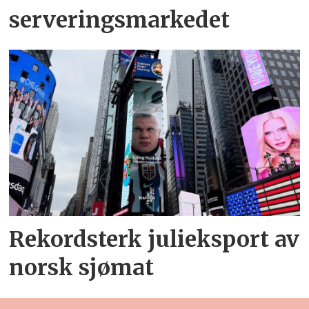
serveringsmarkedet
Rekordsterk julieksport av
norsk sjømat