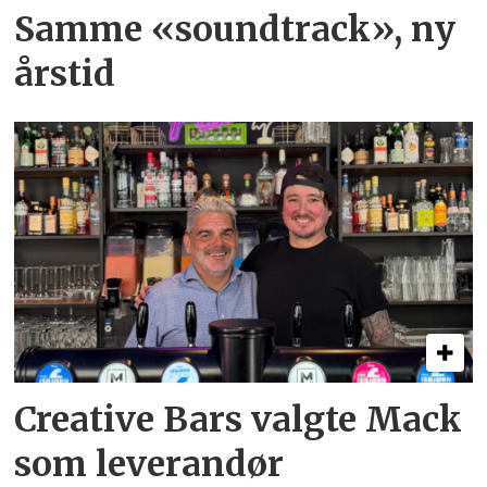
Samme «soundtrack», ny
årstid
Creative Bars valgte Mack
som leverandør