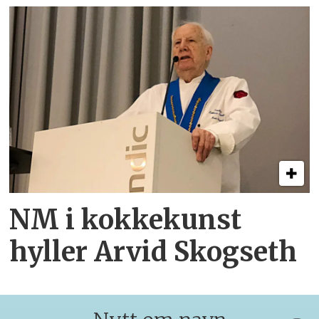
NM i kokkekunst
hyller Arvid Skogseth