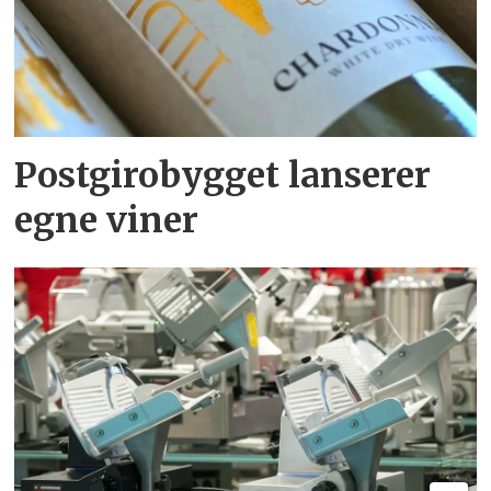
Postgirobygget lanserer
egne viner