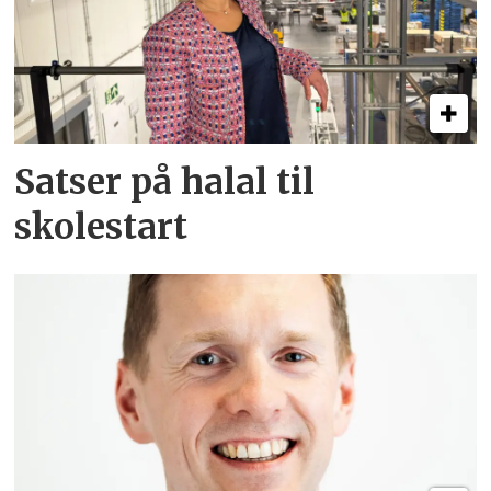
Satser på halal til
skolestart