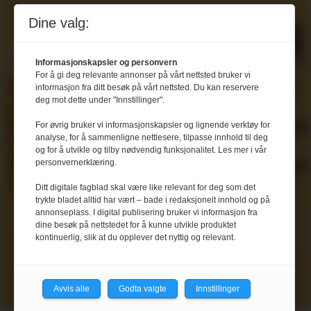
Matomsorgsprisen
Dine valg:
Informasjonskapsler og personvern
For å gi deg relevante annonser på vårt nettsted bruker vi
Matomsorgsprisen
Har du
Matomsorgsprise
Matoms
informasjon fra ditt besøk på vårt nettsted. Du kan reservere
deg mot dette under "Innstillinger".
ta
til
en
Forbilder
2024
Wenche
kandidat
som
til
For øvrig bruker vi informasjonskapsler og lignende verktøy for
analyse, for å sammenligne nettlesere, tilpasse innhold til deg
Andersen
til
løfter
Ronny
og for å utvikle og tilby nødvendig funksjonalitet. Les mer i vår
en
Matomsorgsprisen?
faget
Nilsen
personvernerklæring.
Ditt digitale fagblad skal være like relevant for deg som det
trykte bladet alltid har vært – bade i redaksjonelt innhold og på
annonseplass. I digital publisering bruker vi informasjon fra
dine besøk på nettstedet for å kunne utvikle produktet
kontinuerlig, slik at du opplever det nyttig og relevant.
Avvis alle
Godta valgte
Innstillinger
Les flere